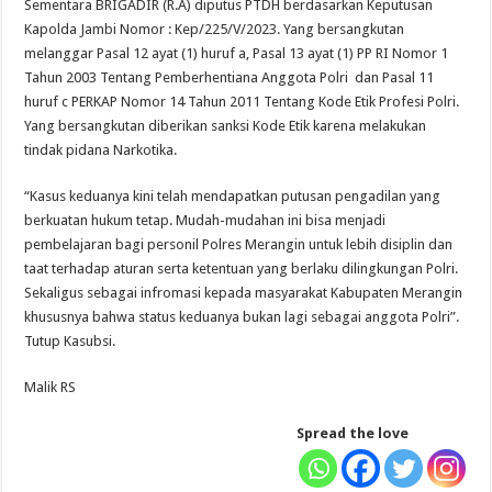
Sementara BRIGADIR (R.A) diputus PTDH berdasarkan Keputusan
Kapolda Jambi Nomor : Kep/225/V/2023. Yang bersangkutan
melanggar Pasal 12 ayat (1) huruf a, Pasal 13 ayat (1) PP RI Nomor 1
Tahun 2003 Tentang Pemberhentiana Anggota Polri dan Pasal 11
huruf c PERKAP Nomor 14 Tahun 2011 Tentang Kode Etik Profesi Polri.
Yang bersangkutan diberikan sanksi Kode Etik karena melakukan
tindak pidana Narkotika.
“Kasus keduanya kini telah mendapatkan putusan pengadilan yang
berkuatan hukum tetap. Mudah-mudahan ini bisa menjadi
pembelajaran bagi personil Polres Merangin untuk lebih disiplin dan
taat terhadap aturan serta ketentuan yang berlaku dilingkungan Polri.
Sekaligus sebagai infromasi kepada masyarakat Kabupaten Merangin
khususnya bahwa status keduanya bukan lagi sebagai anggota Polri”.
Tutup Kasubsi.
Malik RS
Spread the love