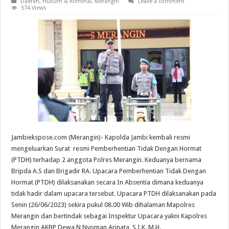
Daerah
,
Hukum & Kriminal
,
Merangin
Leave a comment
574 Views
Jambiekspose.com (Merangin)- Kapolda Jambi kembali resmi
mengeluarkan Surat resmi Pemberhentian Tidak Dengan Hormat
(PTDH) terhadap 2 anggota Polres Merangin. Keduanya bernama
Bripda A.S dan Brigadir RA. Upacara Pemberhentian Tidak Dengan
Hormat (PTDH) dilaksanakan secara In Absentia dimana keduanya
tidak hadir dalam upacara tersebut. Upacara PTDH dilaksanakan pada
Senin (26/06/2023) sekira pukul 08.00 Wib dihalaman Mapolres
Merangin dan bertindak sebagai Inspektur Upacara yakni Kapolres
Merangin AKBP Dewa N Nyoman Arinata. S.I.K.,M.H.