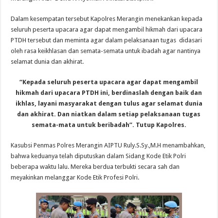
Dalam kesempatan tersebut Kapolres Merangin menekankan kepada
seluruh peserta upacara agar dapat mengambil hikmah dari upacara
PTDH tersebut dan meminta agar dalam pelaksanaan tugas didasari
oleh rasa keikhlasan dan semata-semata untuk ibadah agar nantinya
selamat dunia dan akhirat.
“Kepada seluruh peserta upacara agar dapat mengambil
hikmah dari upacara PTDH ini, berdinaslah dengan baik dan
ikhlas, layani masyarakat dengan tulus agar selamat dunia
dan akhirat. Dan niatkan dalam setiap pelaksanaan tugas
semata-mata untuk beribadah”. Tutup Kapolres.
Kasubsi Penmas Polres Merangin AIPTU Ruly.S.Sy.,M.H menambahkan,
bahwa keduanya telah diputuskan dalam Sidang Kode Etik Polri
beberapa waktu lalu. Mereka berdua terbukti secara sah dan
meyakinkan melanggar Kode Etik Profesi Polri.