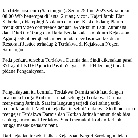
Jambiekspose.com (Sarolangun)- Senin 26 Juni 2023 sekira pukul
08.00 Wib bertempat di lantai 2 ruang vicon, Kajati Jambi Elan
Suherlan, didampingi Aspidum dan para Kasi dibidang Pidum
mengikuti video conference dengan JAMPidum Fadil Zumhana
dan Direktur Orang dan Harta Benda pada Jampidum Kejaksaan
Agung terkait penghentian penuntutan berdasarkan keadilan
Restoratif Justice terhadap 2 Terdakwa di Kejaksaan Negeri
Sarolangun.
Pada perkara tersebut Terdakwa Darmia dan Sindi dikenakan pasal
351 ayat 1 KUHP juncto Pasal 55 ayat 1 KUPH tentang tindak
pidana Penganiayaan.
Penganiayaan itu bermula Terdakwa Darmia sakit hati dengan
ucapan keluarga Korban Jarinah sehingga Terdakwa Darmia
menyerang Jarinah. Saat itu langsung terjadi aksi saling tarik
menarik rambut. Melihat kejadian tersebut Terdakwa Sindi mencoba
mengejar Terdakwa Darmia dan Korban Jarinah namun tidak bisa
sehingga membuat Terdakwa Sindi memukul Korban Jarinah
hingga masuk kedalam parit.
Dari kejadian tersebut pihak Kejaksaan Negeri Sarolangun telah