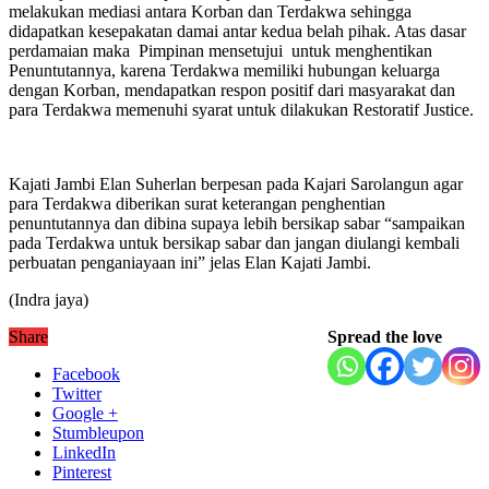
melakukan mediasi antara Korban dan Terdakwa sehingga
didapatkan kesepakatan damai antar kedua belah pihak. Atas dasar
perdamaian maka Pimpinan mensetujui untuk menghentikan
Penuntutannya, karena Terdakwa memiliki hubungan keluarga
dengan Korban, mendapatkan respon positif dari masyarakat dan
para Terdakwa memenuhi syarat untuk dilakukan Restoratif Justice.
Kajati Jambi Elan Suherlan berpesan pada Kajari Sarolangun agar
para Terdakwa diberikan surat keterangan penghentian
penuntutannya dan dibina supaya lebih bersikap sabar “sampaikan
pada Terdakwa untuk bersikap sabar dan jangan diulangi kembali
perbuatan penganiayaan ini” jelas Elan Kajati Jambi.
(Indra jaya)
Share
Spread the love
Facebook
Twitter
Google +
Stumbleupon
LinkedIn
Pinterest