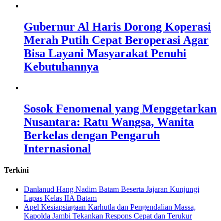
Gubernur Al Haris Dorong Koperasi
Merah Putih Cepat Beroperasi Agar
Bisa Layani Masyarakat Penuhi
Kebutuhannya
Sosok Fenomenal yang Menggetarkan
Nusantara: Ratu Wangsa, Wanita
Berkelas dengan Pengaruh
Internasional
Terkini
Danlanud Hang Nadim Batam Beserta Jajaran Kunjungi
Lapas Kelas IIA Batam
Apel Kesiapsiagaan Karhutla dan Pengendalian Massa,
Kapolda Jambi Tekankan Respons Cepat dan Terukur