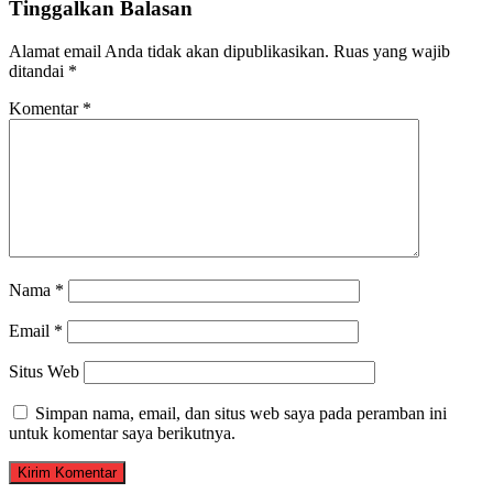
Tinggalkan Balasan
Alamat email Anda tidak akan dipublikasikan.
Ruas yang wajib
ditandai
*
Komentar
*
Nama
*
Email
*
Situs Web
Simpan nama, email, dan situs web saya pada peramban ini
untuk komentar saya berikutnya.