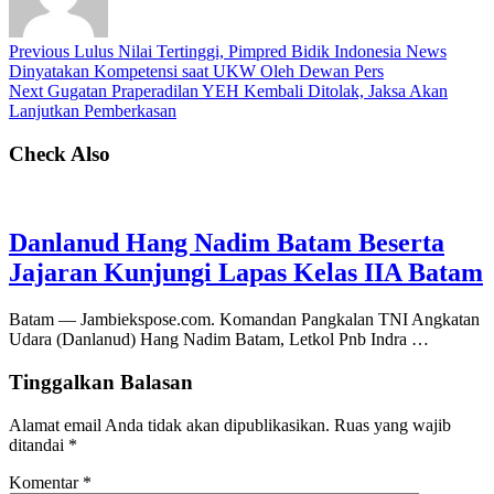
Previous
Lulus Nilai Tertinggi, Pimpred Bidik Indonesia News
Dinyatakan Kompetensi saat UKW Oleh Dewan Pers
Next
Gugatan Praperadilan YEH Kembali Ditolak, Jaksa Akan
Lanjutkan Pemberkasan
Check Also
Danlanud Hang Nadim Batam Beserta
Jajaran Kunjungi Lapas Kelas IIA Batam
Batam — Jambiekspose.com. Komandan Pangkalan TNI Angkatan
Udara (Danlanud) Hang Nadim Batam, Letkol Pnb Indra …
Tinggalkan Balasan
Alamat email Anda tidak akan dipublikasikan.
Ruas yang wajib
ditandai
*
Komentar
*