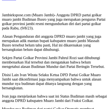
Jambiekspose.com (Muaro Jambi)- Anggota DPRD partai golkar
muaro jambi Budiman Busro yang juga merupakan pengurus Partai
golkar provinsi jambi resmi mengundurkan diri dari partai golkar
pada Rabu, (9/8/23).
Alasan Pengunduran diri anggota DPRD muaro jambi yang juga
merupakan adik mantan bupati kabupaten muaro jambi Masnah
Busro tersebut belum tahu pasti, Hal ini dikarenakan yang
bersangkutan belum dapat dihubungi.
Sekjen Partai Golkar Provinsi Jambi Pahrul Rozi saat dihubungi
membenarkan Hal tersebut dan mengatakan bahwa belum
mengetahui alasan Budiman Mundur dari Partai Beringin Tersebut.
Disisi Lain Ivan Wirata Selaku Ketua DPD Partai Golkar Muaro
Jambi saat dikonfirmasi juga menyampaikan bahwa untuk alasan
mundur nya budiman dapat ditanya langsung dengan yang
bersangkutan.
Ivan juga menjelaskan bahwa saat ini Status Budiman masih sebagai
anggota DPRD kabupaten Muaro Jambi dari Fraksi Golkar.
Mundur nya Budiman dari partai Golkar Otomatis membuat