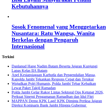
Kebutuhannya
Sosok Fenomenal yang Menggetarkan
Nusantara: Ratu Wangsa, Wanita
Berkelas dengan Pengaruh
Internasional
Terkini
Danlanud Hang Nadim Batam Beserta Jajaran Kunjungi
Lapas Kelas IIA Batam
Apel Kesiapsiagaan Karhutla dan Pengendalian Massa,
Kapolda Jambi Tekankan Respons Cepat dan Terukur
Wujudkan Polri Humanis, Polda Jambi Tebar Kebaikan
Lewat Paket Takjil Ramadan
Polda Jambi Gelar Rakor Lintas Sektoral Ops Ketupat 2026,
Perkuat Sinergi Pengamanan Ramadhan dan Idul Fitri
‎MAPPAN Demo KPK Lagi! KPK Diminta Periksa Jajaran
Direksi Komisaris Bank Jambi Hingga Gubernur ‎