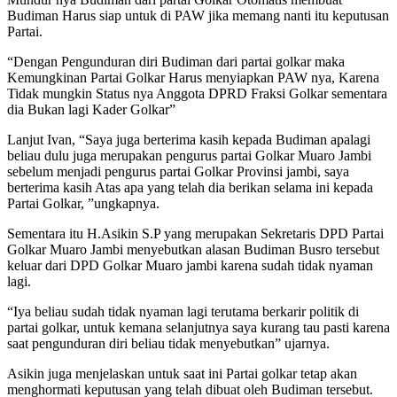
Budiman Harus siap untuk di PAW jika memang nanti itu keputusan
Partai.
“Dengan Pengunduran diri Budiman dari partai golkar maka
Kemungkinan Partai Golkar Harus menyiapkan PAW nya, Karena
Tidak mungkin Status nya Anggota DPRD Fraksi Golkar sementara
dia Bukan lagi Kader Golkar”
Lanjut Ivan, “Saya juga berterima kasih kepada Budiman apalagi
beliau dulu juga merupakan pengurus partai Golkar Muaro Jambi
sebelum menjadi pengurus partai Golkar Provinsi jambi, saya
berterima kasih Atas apa yang telah dia berikan selama ini kepada
Partai Golkar, ”ungkapnya.
Sementara itu H.Asikin S.P yang merupakan Sekretaris DPD Partai
Golkar Muaro Jambi menyebutkan alasan Budiman Busro tersebut
keluar dari DPD Golkar Muaro jambi karena sudah tidak nyaman
lagi.
“Iya beliau sudah tidak nyaman lagi terutama berkarir politik di
partai golkar, untuk kemana selanjutnya saya kurang tau pasti karena
saat pengunduran diri beliau tidak menyebutkan” ujarnya.
Asikin juga menjelaskan untuk saat ini Partai golkar tetap akan
menghormati keputusan yang telah dibuat oleh Budiman tersebut.