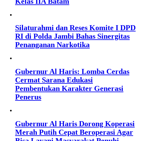
Kelas IIA Batam
Silaturahmi dan Reses Komite I DPD
RI di Polda Jambi Bahas Sinergitas
Penanganan Narkotika
Gubernur Al Haris: Lomba Cerdas
Cermat Sarana Edukasi
Pembentukan Karakter Generasi
Penerus
Gubernur Al Haris Dorong Koperasi
Merah Putih Cepat Beroperasi Agar
Bisa Layani Masyarakat Penuhi