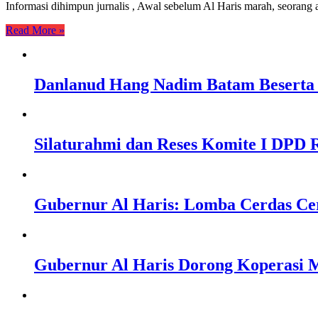
Informasi dihimpun jurnalis , Awal sebelum Al Haris marah, seora
Read More »
Danlanud Hang Nadim Batam Beserta 
Silaturahmi dan Reses Komite I DPD R
Gubernur Al Haris: Lomba Cerdas Ce
Gubernur Al Haris Dorong Koperasi M