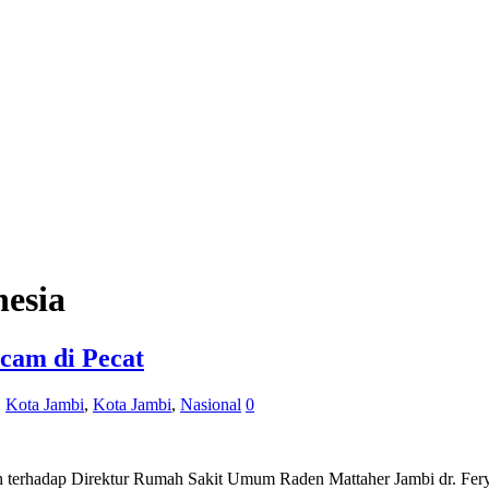
esia
cam di Pecat
,
Kota Jambi
,
Kota Jambi
,
Nasional
0
 terhadap Direktur Rumah Sakit Umum Raden Mattaher Jambi dr. Fery 