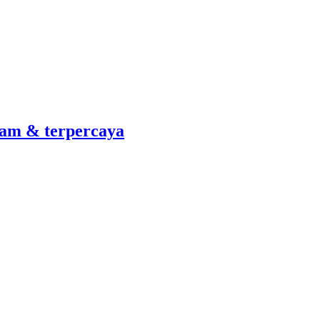
am & terpercaya