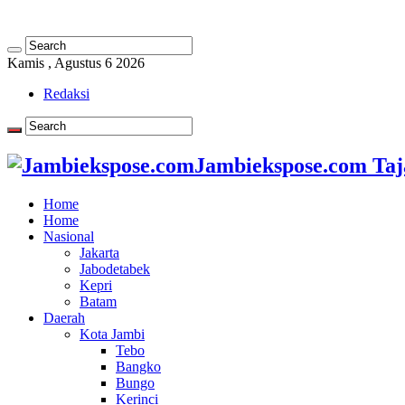
Kamis , Agustus 6 2026
Redaksi
Jambiekspose.com Taj
Home
Home
Nasional
Jakarta
Jabodetabek
Kepri
Batam
Daerah
Kota Jambi
Tebo
Bangko
Bungo
Kerinci