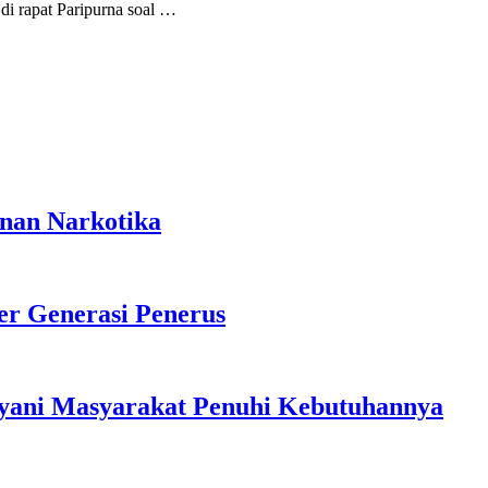
i rapat Paripurna soal …
anan Narkotika
r Generasi Penerus
ayani Masyarakat Penuhi Kebutuhannya