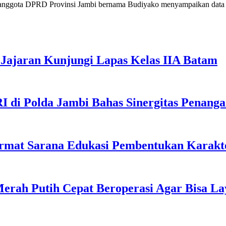
ng anggota DPRD Provinsi Jambi bernama Budiyako menyampaikan data d
Jajaran Kunjungi Lapas Kelas IIA Batam
I di Polda Jambi Bahas Sinergitas Penang
rmat Sarana Edukasi Pembentukan Karakte
erah Putih Cepat Beroperasi Agar Bisa L