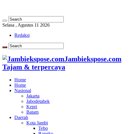
Selasa , Agustus 11 2026
Redaksi
Jambiekspose.com
Tajam & terpercaya
Home
Home
Nasional
Jakarta
Jabodetabek
Kepri
Batam
Daerah
Kota Jambi
Tebo
Bangko