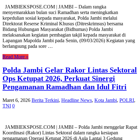
JAMBIEKSPOSE.COM | JAMBI – Dalam rangka
menyemarakkan bulan suci Ramadhan serta meningkatkan
kepedulian sosial kepada masyarakat, Polda Jambi melalui
Direktorat Reserse Kriminal Khusus (Ditreskrimsus) bersama
Bidang Hubungan Masyarakat (Bidhumas) Polda Jambi
melaksanakan kegiatan pembagian takjil kepada masyarakat di
Lapangan Mapolda Jambi pada Senin, (09/03/2026) Kegiatan yang
berlangsung pada sore …
Read More »
Polda Jambi Gelar Rakor Lintas Sektoral
Ops Ketupat 2026, Perkuat Sinergi
Pengamanan Ramadhan dan Idul Fitri
Maret 6, 2026
Berita Terkini
,
Headline News
,
Kota Jambi
,
POLRI
,
TNI
0
JAMBIEKSPOSE.COM | JAMBI – Polda Jambi menggelar Rapat
Koordinasi (Rakor) Lintas Sektoral dalam rangka kesiapan
pengamanan Operasi Ketupat 2026 di Aula Lantai 3 Gedung