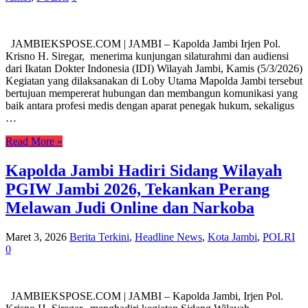
JAMBIEKSPOSE.COM | JAMBI – Kapolda Jambi Irjen Pol.
Krisno H. Siregar, menerima kunjungan silaturahmi dan audiensi
dari Ikatan Dokter Indonesia (IDI) Wilayah Jambi, Kamis (5/3/2026)
Kegiatan yang dilaksanakan di Loby Utama Mapolda Jambi tersebut
bertujuan mempererat hubungan dan membangun komunikasi yang
baik antara profesi medis dengan aparat penegak hukum, sekaligus
…
Read More »
Kapolda Jambi Hadiri Sidang Wilayah
PGIW Jambi 2026, Tekankan Perang
Melawan Judi Online dan Narkoba
Maret 3, 2026
Berita Terkini
,
Headline News
,
Kota Jambi
,
POLRI
0
JAMBIEKSPOSE.COM | JAMBI – Kapolda Jambi, Irjen Pol.