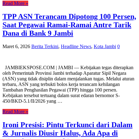
Read More »
TPP ASN Terancam Dipotong 100 Persen,
Saat Pegawai Ramai-Ramai Antre Tarik
Dana di Bank 9 Jambi
Maret 6, 2026
Berita Terkini
,
Headline News
,
Kota Jambi
0
JAMBIEKSPOSE.COM | JAMBI — Kebijakan tegas diterapkan
oleh Pemerintah Provinsi Jambi terhadap Aparatur Sipil Negara
(ASN) yang tidak disiplin dalam menjalankan tugas. Melalui aturan
terbaru, ASN yang terbukti bolos kerja terancam kehilangan
Tambahan Penghasilan Pegawai (TPP) hingga 100 persen.
Kebijakan tersebut tertuang dalam surat edaran bernomor S-
450/BKD-5.1/II/2026 yang …
Read More »
Ironi Presisi: Pintu Terkunci dari Dalam
& Jurnalis Diusir Halus, Ada Apa di