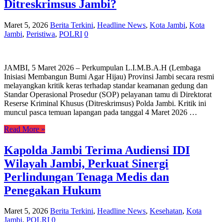
Ditreskrimsus Jambi?
Maret 5, 2026
Berita Terkini
,
Headline News
,
Kota Jambi
,
Kota
Jambi
,
Peristiwa
,
POLRI
0
JAMBI, 5 Maret 2026 – Perkumpulan L.I.M.B.A.H (Lembaga
Inisiasi Membangun Bumi Agar Hijau) Provinsi Jambi secara resmi
melayangkan kritik keras terhadap standar keamanan gedung dan
Standar Operasional Prosedur (SOP) pelayanan tamu di Direktorat
Reserse Kriminal Khusus (Ditreskrimsus) Polda Jambi. Kritik ini
muncul pasca temuan lapangan pada tanggal 4 Maret 2026 …
Read More »
Kapolda Jambi Terima Audiensi IDI
Wilayah Jambi, Perkuat Sinergi
Perlindungan Tenaga Medis dan
Penegakan Hukum
Maret 5, 2026
Berita Terkini
,
Headline News
,
Kesehatan
,
Kota
Jambi
,
POLRI
0