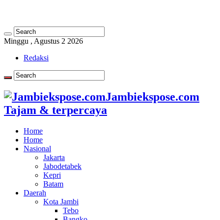
Minggu , Agustus 2 2026
Redaksi
Jambiekspose.com
Tajam & terpercaya
Home
Home
Nasional
Jakarta
Jabodetabek
Kepri
Batam
Daerah
Kota Jambi
Tebo
Bangko