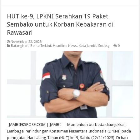
HUT ke-9, LPKNI Serahkan 19 Paket
Sembako untuk Korban Kebakaran di
Rawasari
November 22, 2025
Batanghari
,
Berita Terkini
,
Headline News
,
Kota Jambi
,
Society
0
JAMBIEKSPOSE.COM | JAMBI — Momentum berbeda ditunjukkan
Lembaga Perlindungan Konsumen Nusantara Indonesia (LPKNI) pada
peringatan Hari Ulang Tahun (HUT) ke-9, Sabtu (22/11/2025). Di hari