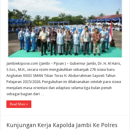
Jambiekspose.com (Jambi – Pijoan ) – Gubernur Jambi, Dr. H. Al Haris,
S.Sos., M.H., secara resmi mengukuhkan sebanyak 278 siswa baru
Angkatan XXXII SMAN Titian Teras H. Abdurrahman Sayoeti Tahun
Pelajaran 2025/2026. Pengukuhan ini dilaksanakan setelah para siswa
menjalani masa orientasi dan adaptasi selama tiga bulan penuh
sebagai bagian dari …
Read More »
Kunjungan Kerja Kapolda Jambi Ke Polres