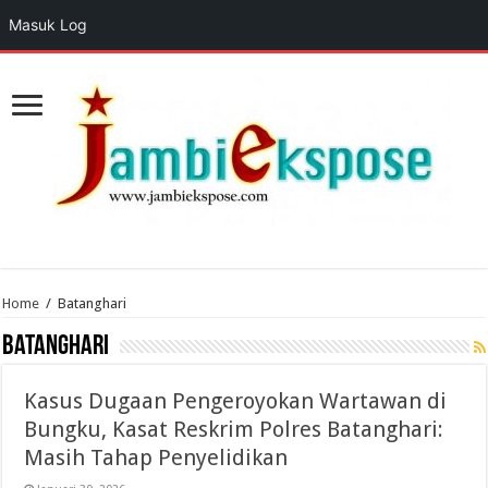
Masuk Log
Home
/
Batanghari
Batanghari
Kasus Dugaan Pengeroyokan Wartawan di
Bungku, Kasat Reskrim Polres Batanghari:
Masih Tahap Penyelidikan