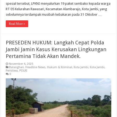
spesial tersebut, LPKNI menyalurkan 19 paket sembako kepada warga
RT 05 Kelurahan Rawasari, Kecamatan Alambarajo, Kota Jambi, yang
sebelumnya terdampak musibah kebakaran pada 31 Oktober …
Read More »
PRESEDEN HUKUM: Langkah Cepat Polda
Jambi Jamin Kasus Kerusakan Lingkungan
Pertamina Tidak Akan Mandek.
November 4, 2025
Batanghari
,
Headline News
,
Hukum & Kriminal
,
Kota Jambi
,
Kota Jambi
,
Peristiwa
,
POLRI
0