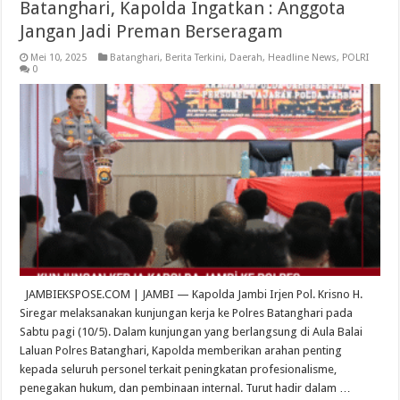
Batanghari, Kapolda Ingatkan : Anggota
Jangan Jadi Preman Berseragam
Mei 10, 2025
Batanghari
,
Berita Terkini
,
Daerah
,
Headline News
,
POLRI
0
JAMBIEKSPOSE.COM | JAMBI — Kapolda Jambi Irjen Pol. Krisno H.
Siregar melaksanakan kunjungan kerja ke Polres Batanghari pada
Sabtu pagi (10/5). Dalam kunjungan yang berlangsung di Aula Balai
Laluan Polres Batanghari, Kapolda memberikan arahan penting
kepada seluruh personel terkait peningkatan profesionalisme,
penegakan hukum, dan pembinaan internal. Turut hadir dalam …