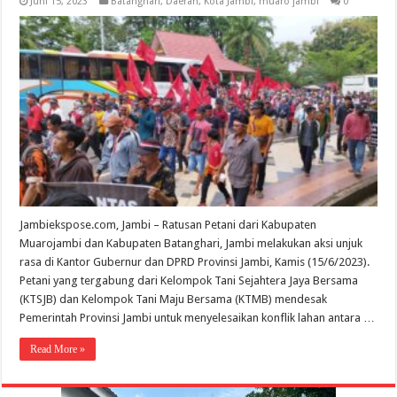
Juni 15, 2023
Batanghari
,
Daerah
,
Kota Jambi
,
muaro jambi
0
Jambiekspose.com, Jambi – Ratusan Petani dari Kabupaten
Muarojambi dan Kabupaten Batanghari, Jambi melakukan aksi unjuk
rasa di Kantor Gubernur dan DPRD Provinsi Jambi, Kamis (15/6/2023).
Petani yang tergabung dari Kelompok Tani Sejahtera Jaya Bersama
(KTSJB) dan Kelompok Tani Maju Bersama (KTMB) mendesak
Pemerintah Provinsi Jambi untuk menyelesaikan konflik lahan antara …
Read More »