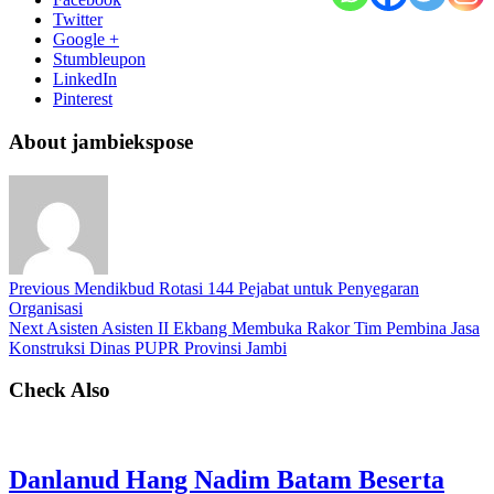
Twitter
Google +
Stumbleupon
LinkedIn
Pinterest
About jambiekspose
Previous
Mendikbud Rotasi 144 Pejabat untuk Penyegaran
Organisasi
Next
Asisten Asisten II Ekbang Membuka Rakor Tim Pembina Jasa
Konstruksi Dinas PUPR Provinsi Jambi
Check Also
Danlanud Hang Nadim Batam Beserta