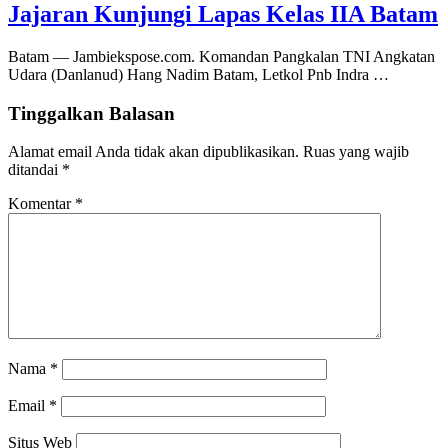
Jajaran Kunjungi Lapas Kelas IIA Batam
Batam — Jambiekspose.com. Komandan Pangkalan TNI Angkatan
Udara (Danlanud) Hang Nadim Batam, Letkol Pnb Indra …
Tinggalkan Balasan
Alamat email Anda tidak akan dipublikasikan.
Ruas yang wajib
ditandai
*
Komentar
*
Nama
*
Email
*
Situs Web