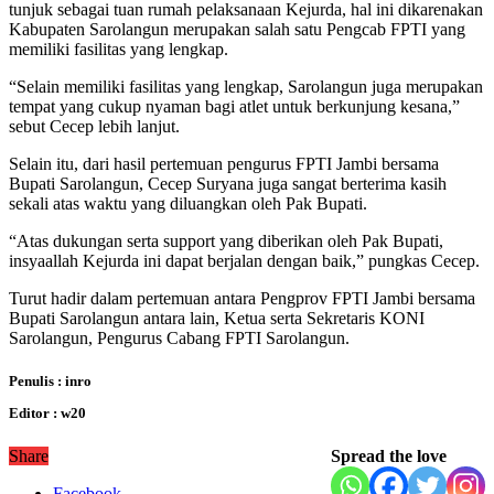
tunjuk sebagai tuan rumah pelaksanaan Kejurda, hal ini dikarenakan
Kabupaten Sarolangun merupakan salah satu Pengcab FPTI yang
memiliki fasilitas yang lengkap.
“Selain memiliki fasilitas yang lengkap, Sarolangun juga merupakan
tempat yang cukup nyaman bagi atlet untuk berkunjung kesana,”
sebut Cecep lebih lanjut.
Selain itu, dari hasil pertemuan pengurus FPTI Jambi bersama
Bupati Sarolangun, Cecep Suryana juga sangat berterima kasih
sekali atas waktu yang diluangkan oleh Pak Bupati.
“Atas dukungan serta support yang diberikan oleh Pak Bupati,
insyaallah Kejurda ini dapat berjalan dengan baik,” pungkas Cecep.
Turut hadir dalam pertemuan antara Pengprov FPTI Jambi bersama
Bupati Sarolangun antara lain, Ketua serta Sekretaris KONI
Sarolangun, Pengurus Cabang FPTI Sarolangun.
Penulis : inro
Editor : w20
Share
Spread the love
Facebook