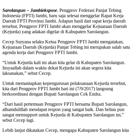
Sarolangun – Jambiekspose
. Pengprov Federasi Panjat Tebing
Indonesia (FPTI) Jambi, baru saja selesai menggelar Rapat Kerja
Daerah FPTI Provinsi Jambi. Adapun hasil dari rapat kerja daerah
tersebut, Pengprov FPTI Jambi akan menggelar Kejuaraan Daerah
(Kejurda) yang adakan digelar di Kabupaten Sarolangun.
Cecep Suryana selaku Ketua Pengprov FPTI Jambi mengatakan,
Kejuaraan Daerah (Kejurda) Panjat Tebing ini merupakan salah satu
agenda kerja dari Pengprov FPTI Jambi.
“Untuk Kejurda kali ini akan kita gelar di Kabupaten Sarolangun.
Insyaallah dalam waktu dekat Kejurda ini akan segera kita
laksanakan,” sebut Cecep.
Untuk memantapkan kepengurusan pelaksanaan Kejurda tersebut,
kita dari Pengprov FPTI Jambi hari ini (7/9/2017) langsung
berkoordinasi dengan Bupati Sarolangun Cek Endra.
“Dari hasil pertemuan Pengprov FPTI bersama Bupati Sarolangun,
alhamdulillah mendapat respon yang sangat baik. Dan beliau pun
sangat mensupport untuk Kejurda di Kabupaten Sarolangun ini,”
sebut Cecep lagi.
Lebih lanjut dikatakan Cecep, mengapa Kabupaten Sarolangun kita