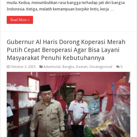
muda. Kedua, menumbuhkan rasa bangga terhadap jati diri bangsa
Indonesia. Ketiga, melatih kemampuan berpikir kritis, kerja …
Read More »
Gubernur Al Haris Dorong Koperasi Merah
Putih Cepat Beroperasi Agar Bisa Layani
Masyarakat Penuhi Kebutuhannya
Oktober 3, 2025
Advertorial
,
Bangko
,
Daerah
,
Uncategorized
0