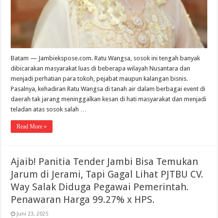
Batam — Jambiekspose.com. Ratu Wangsa, sosok ini tengah banyak
dibicarakan masyarakat luas di beberapa wilayah Nusantara dan
menjadi perhatian para tokoh, pejabat maupun kalangan bisnis.
Pasalnya, kehadiran Ratu Wangsa di tanah air dalam berbagai event di
daerah tak jarang meninggalkan kesan di hati masyarakat dan menjadi
teladan atas sosok salah …
Read More »
Ajaib! Panitia Tender Jambi Bisa Temukan
Jarum di Jerami, Tapi Gagal Lihat PJTBU CV.
Way Salak Diduga Pegawai Pemerintah.
Penawaran Harga 99.27% x HPS.
Juni 23, 2025