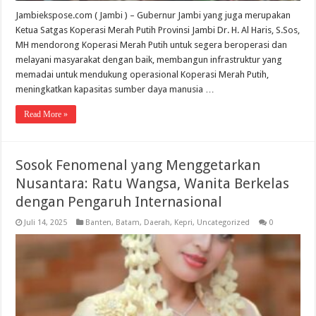
Jambiekspose.com ( Jambi ) – Gubernur Jambi yang juga merupakan
Ketua Satgas Koperasi Merah Putih Provinsi Jambi Dr. H. Al Haris, S.Sos,
MH mendorong Koperasi Merah Putih untuk segera beroperasi dan
melayani masyarakat dengan baik, membangun infrastruktur yang
memadai untuk mendukung operasional Koperasi Merah Putih,
meningkatkan kapasitas sumber daya manusia …
Read More »
Sosok Fenomenal yang Menggetarkan
Nusantara: Ratu Wangsa, Wanita Berkelas
dengan Pengaruh Internasional
Juli 14, 2025
Banten
,
Batam
,
Daerah
,
Kepri
,
Uncategorized
0