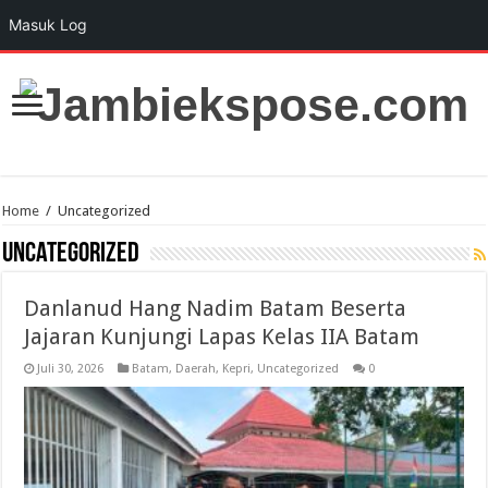
Masuk Log
Home
/
Uncategorized
Uncategorized
Danlanud Hang Nadim Batam Beserta
Jajaran Kunjungi Lapas Kelas IIA Batam
Juli 30, 2026
Batam
,
Daerah
,
Kepri
,
Uncategorized
0