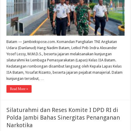
Batam — Jambiekspose.com. Komandan Pangkalan TNI Angkatan
Udara (Danlanud) Hang Nadim Batam, Letkol Pnb Indra Alexander
Yosef Lessy, M.M.D.S., beserta jajaran melaksanakan kunjungan
silaturahmi ke Lembaga Pemasyarakatan (Lapas) Kelas IIA Batam.
Kedatangan rombongan disambut langsung oleh Kepala Lapas Kelas
IIA Batam, Yosafat Rizanto, beserta jajaran pejabat manajerial. Dalam
kunjungan tersebut, …
Read More »
Silaturahmi dan Reses Komite I DPD RI di
Polda Jambi Bahas Sinergitas Penanganan
Narkotika