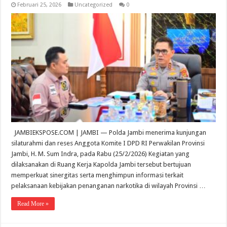
Februari 25, 2026
Uncategorized
0
JAMBIEKSPOSE.COM | JAMBI — Polda Jambi menerima kunjungan
silaturahmi dan reses Anggota Komite I DPD RI Perwakilan Provinsi
Jambi, H. M. Sum Indra, pada Rabu (25/2/2026) Kegiatan yang
dilaksanakan di Ruang Kerja Kapolda Jambi tersebut bertujuan
memperkuat sinergitas serta menghimpun informasi terkait
pelaksanaan kebijakan penanganan narkotika di wilayah Provinsi …
Read More »