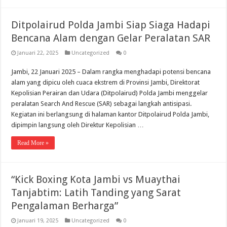
Ditpolairud Polda Jambi Siap Siaga Hadapi
Bencana Alam dengan Gelar Peralatan SAR
Januari 22, 2025
Uncategorized
0
Jambi, 22 Januari 2025 – Dalam rangka menghadapi potensi bencana
alam yang dipicu oleh cuaca ekstrem di Provinsi Jambi, Direktorat
Kepolisian Perairan dan Udara (Ditpolairud) Polda Jambi menggelar
peralatan Search And Rescue (SAR) sebagai langkah antisipasi.
Kegiatan ini berlangsung di halaman kantor Ditpolairud Polda Jambi,
dipimpin langsung oleh Direktur Kepolisian …
Read More »
“Kick Boxing Kota Jambi vs Muaythai
Tanjabtim: Latih Tanding yang Sarat
Pengalaman Berharga”
Januari 19, 2025
Uncategorized
0