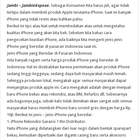
Jambi – Jambiekspose.
Sebagai Konsumen​ Kita harus jeli, agar tidak
tertipu dalam membeli produk Apple terutama iPhone. Saat ini banyak
iPhone yang tidak resmi atau bahkan palsu.
Berikut ini tips atau kiat untuk membedakan atau untuk mengetahui
kualitas iPhone yang akan kita beli. Sebelum kita bahas cara
pengecekan keaslian iPhone, ada baiknya kita mengerti jenis jenis
iPhone yang beredar di pasaran Indonesia saat ini.
Jenis iPhone yang Beredar di Pasaran Indonesia
Ada banyak ragam serta harga produk iPhone yang beredar di
Indonesia. Hal ini disebabkan karena permintaan akan produk iPhone
sedang tinggi tingginya, sedang daya beli masyarakat masih lemah.
Sehingga produsen lokal, mengakali agar semua masyarakat dapat
menjangkau produk apple ini. Cara mengakali adalah dengan menjual
baru iPhone bekas atau rekondisi, atau BM, Refurbis dll. Sebenarnya
ada bagusnya juga, sebab kalo tidak demikian akan sangat sulit semua
masyarakat harus membeli iPhone baru orisinil gres dengan harga Rp.
10jt. Berikut ini jenis – jenis iPhone yang beredar.
1. iPhone Rekondisi Garansi 1 thn Distributor.
Yaitu iPhone yang didatangkan dari luar negri dalam bentuk sparepart
bekas, kemudian diperbaiki dan diganti casing baru serta aksesoris