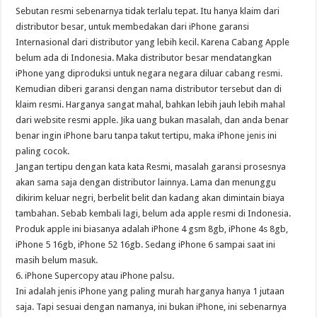
Sebutan resmi sebenarnya tidak terlalu tepat. Itu hanya klaim dari
distributor besar, untuk membedakan dari iPhone garansi
Internasional dari distributor yang lebih kecil. Karena Cabang Apple
belum ada di Indonesia. Maka distributor besar mendatangkan
iPhone yang diproduksi untuk negara negara diluar cabang resmi.
Kemudian diberi garansi dengan nama distributor tersebut dan di
klaim resmi. Harganya sangat mahal, bahkan lebih jauh lebih mahal
dari website resmi apple. Jika uang bukan masalah, dan anda benar
benar ingin iPhone baru tanpa takut tertipu, maka iPhone jenis ini
paling cocok.
Jangan tertipu dengan kata kata Resmi, masalah garansi prosesnya
akan sama saja dengan distributor lainnya. Lama dan menunggu
dikirim keluar negri, berbelit belit dan kadang akan dimintain biaya
tambahan. Sebab kembali lagi, belum ada apple resmi di Indonesia.
Produk apple ini biasanya adalah iPhone 4 gsm 8gb, iPhone 4s 8gb,
iPhone 5 16gb, iPhone 52 16gb. Sedang iPhone 6 sampai saat ini
masih belum masuk.
6. iPhone Supercopy atau iPhone palsu.
Ini adalah jenis iPhone yang paling murah harganya hanya 1 jutaan
saja. Tapi sesuai dengan namanya, ini bukan iPhone, ini sebenarnya