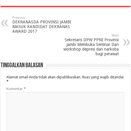
Previous
DEKRANASDA PROVINSI JAMBI
MASUK KANDIDAT DEKRANAS
AWARD 2017
Next
Sekretaris DPW PPNI Provinsi
Jambi Membuka Seminar Dan
workshop depresi dan narkoba
bagi perawat
Tinggalkan Balasan
Alamat email Anda tidak akan dipublikasikan.
Ruas yang wajib ditandai
*
Komentar
*