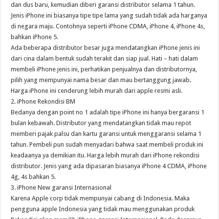
dan dus baru, kemudian diberi garansi distributor selama 1 tahun.
Jenis iPhone ini biasanya tipe tipe lama yang sudah tidak ada harganya
di negara maju. Contohnya seperti iPhone CDMA, iPhone 4, iPhone 4s,
bahkan iPhone 5.
Ada beberapa distributor besar juga mendatangkan iPhone jenis ini
dari cina dalam bentuk sudah terakit dan siap jual. Hati – hati dalam
membeli iPhone jenis ini, perhatikan penjualnya dan distributornya,
pilih yang mempunyai nama besar dan mau bertanggung jawab.
Harga iPhone ini cenderung lebih murah dari apple resmi asli.
2. iPhone Rekondisi BM
Bedanya dengan point no 1 adalah tipe iPhone ini hanya bergaransi 1
bulan kebawah. Distributor yang mendatangkan tidak mau repot
memberi pajak palsu dan kartu garansi untuk menggaransi selama 1
tahun. Pembeli pun sudah menyadari bahwa saat membeli produk ini
keadaanya ya demikian itu. Harga lebih murah dari iPhone rekondisi
distributor. Jenis yang ada dipasaran biasanya iPhone 4 CDMA, iPhone
4g, 4s bahkan 5.
3. iPhone New garansi Internasional
Karena Apple corp tidak mempunyai cabang di Indonesia. Maka
pengguna apple Indonesia yang tidak mau menggunakan produk