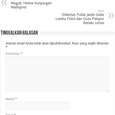
Wagub Terima Kunjungan
Watinpres
Next
Ditlantas Polda Jambi Gelar
Lomba Polcil dan Duta Pelopor
Berlalu Lintas
Tinggalkan Balasan
Alamat email Anda tidak akan dipublikasikan.
Ruas yang wajib ditandai
*
Komentar
*
Nama
*
Email
*