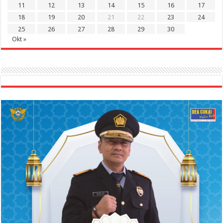
11
12
13
14
15
16
17
18
19
20
21
22
23
24
25
26
27
28
29
30
Okt »