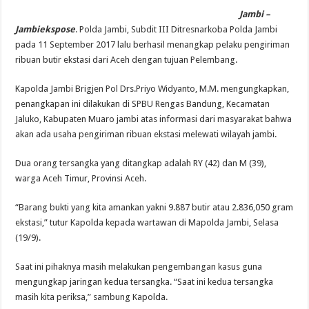
Jambi –
Jambiekspose
. Polda Jambi, Subdit III Ditresnarkoba Polda Jambi
pada 11 September 2017 lalu berhasil menangkap pelaku pengiriman
ribuan butir ekstasi dari Aceh dengan tujuan Pelembang.
Kapolda Jambi Brigjen Pol Drs.Priyo Widyanto, M.M. mengungkapkan,
penangkapan ini dilakukan di SPBU Rengas Bandung, Kecamatan
Jaluko, Kabupaten Muaro jambi atas informasi dari masyarakat bahwa
akan ada usaha pengiriman ribuan ekstasi melewati wilayah jambi.
Dua orang tersangka yang ditangkap adalah RY (42) dan M (39),
warga Aceh Timur, Provinsi Aceh.
“Barang bukti yang kita amankan yakni 9.887 butir atau 2.836,050 gram
ekstasi,” tutur Kapolda kepada wartawan di Mapolda Jambi, Selasa
(19/9).
Saat ini pihaknya masih melakukan pengembangan kasus guna
mengungkap jaringan kedua tersangka. “Saat ini kedua tersangka
masih kita periksa,” sambung Kapolda.