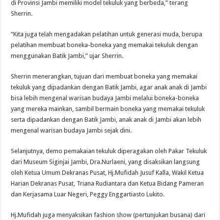
di Provinsi Jambi memiliki model tekuluk yang berbeda,” terang
Sherrin.
“Kita juga telah mengadakan pelatihan untuk generasi muda, berupa
pelatihan membuat boneka-boneka yang memakai tekuluk dengan
menggunakan Batik Jambi,” ujar Sherrin.
Sherrin menerangkan, tujuan dari membuat boneka yang memakai
tekuluk yang dipadankan dengan Batik Jambi, agar anak anak di Jambi
bisa lebih mengenal warisan budaya Jambi melalui boneka-boneka
yang mereka mainkan, sambil bermain boneka yang memakai tekuluk
serta dipadankan dengan Batik Jambi, anak anak di Jambi akan lebih
mengenal warisan budaya Jambi sejak dini.
Selanjutnya, demo pemakaian tekuluk diperagakan oleh Pakar Tekuluk
dari Museum Siginjai Jambi, Dra.Nurlaeni, yang disaksikan langsung
oleh Ketua Umum Dekranas Pusat, Hj.Mufidah Jusuf Kalla, Wakil Ketua
Harian Dekranas Pusat, Triana Rudiantara dan Ketua Bidang Pameran
dan Kerjasama Luar Negeri, Peggy Enggartiasto Lukito.
Hj.Mufidah juga menyaksikan fashion show (pertunjukan busana) dari