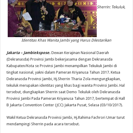
Sherrin: Tekuluk,
Identitas Khas Wanita Jambi yang Harus Dilestarikan
Jakarta – Jambiekspose.
Dewan Kerajinan Nasional Daerah
(Dekranasda) Provinsi Jambi bekerjasama dengan Dekranasda
Kabupaten/Kota se Provinsi Jambi menampilkan Tekukuk Jambi di
tingkat nasional, yakni dalam Pameran Kriyanusa Tahun 2017. Ketua
Dekranasda Provinsi Jambi, Hj.Sherrin Tharia Zola mengungkapkan,
tekuluk merupakan identitas yang khas bagi wanita Provinsi Jambi. Hal
tersebut, diungkapkan Sherrin saat Demo Tekuluk oleh Dekranasda
Provinsi Jambi Pada Pameran Kriyanusa Tahun 2017, bertempat di Hall
B Jakarta Convention Center (JCC) Jakarta Pusat, Selasa (03/10/2017).
Wakil Ketua Dekranasda Provinsi Jambi, Hj.Rahima Fachrori Umar turut
mendampingi Sherrin pada acara tersebut.