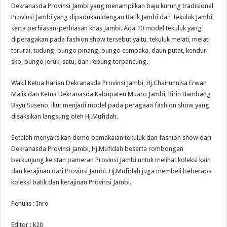
Dekranasda Provinsi Jambi yang menampilkan baju kurung tradisional
Provinsi Jambi yang dipadukan dengan Batik Jambi dan Tekuluk Jambi,
serta perhiasan-perhiasan khas Jambi. Ada 10 model tekuluk yang
diperagakan pada fashion show tersebut yaitu, tekuluk melati, melati
terurai, tudung, bungo pinang, bungo cempaka, daun putat, kenduri
sko, bungo jeruk, satu, dan rebung terpancung.
Wakil Ketua Harian Dekranasda Provinsi Jambi, Hj.Chairunnisa Erwan
Malik dan Ketua Dekranasda Kabupaten Muaro Jambi, Ririn Bambang
Bayu Suseno, ikut menjadi model pada peragaan fashion show yang
disaksikan langsung oleh Hj.Mufidah.
Setelah menyaksikan demo pemakaian tekuluk dan fashion show dari
Dekranasda Provinsi Jambi, Hj.Mufidah beserta rombongan
berkunjung ke stan pameran Provinsi Jambi untuk melihat koleksi kain
dan kerajinan dari Provinsi Jambi. Hj.Mufidah juga membeli beberapa
koleksi batik dan kerajinan Provinsi Jambi.
Penulis : Inro
Editor : k20