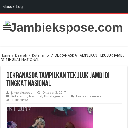
Masuk Log
Home
/
Daerah
/
Kota Jambi
/
DEKRANASDA TAMPILKAN TEKULUK JAMBI
DI TINGKAT NASIONAL
DEKRANASDA TAMPILKAN TEKULUK JAMBI DI
TINGKAT NASIONAL
jambiekspose
Oktober 3, 2017
Kota Jambi
,
Nasional
,
Uncategorized
Leave a comment
1,006 Views