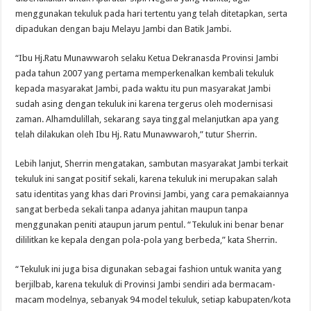
menggunakan tekuluk pada hari tertentu yang telah ditetapkan, serta
dipadukan dengan baju Melayu Jambi dan Batik Jambi.
“Ibu Hj.Ratu Munawwaroh selaku Ketua Dekranasda Provinsi Jambi
pada tahun 2007 yang pertama memperkenalkan kembali tekuluk
kepada masyarakat Jambi, pada waktu itu pun masyarakat Jambi
sudah asing dengan tekuluk ini karena tergerus oleh modernisasi
zaman. Alhamdulillah, sekarang saya tinggal melanjutkan apa yang
telah dilakukan oleh Ibu Hj. Ratu Munawwaroh,” tutur Sherrin.
Lebih lanjut, Sherrin mengatakan, sambutan masyarakat Jambi terkait
tekuluk ini sangat positif sekali, karena tekuluk ini merupakan salah
satu identitas yang khas dari Provinsi Jambi, yang cara pemakaiannya
sangat berbeda sekali tanpa adanya jahitan maupun tanpa
menggunakan peniti ataupun jarum pentul. “Tekuluk ini benar benar
dililitkan ke kepala dengan pola-pola yang berbeda,” kata Sherrin.
“Tekuluk ini juga bisa digunakan sebagai fashion untuk wanita yang
berjilbab, karena tekuluk di Provinsi Jambi sendiri ada bermacam-
macam modelnya, sebanyak 94 model tekuluk, setiap kabupaten/kota