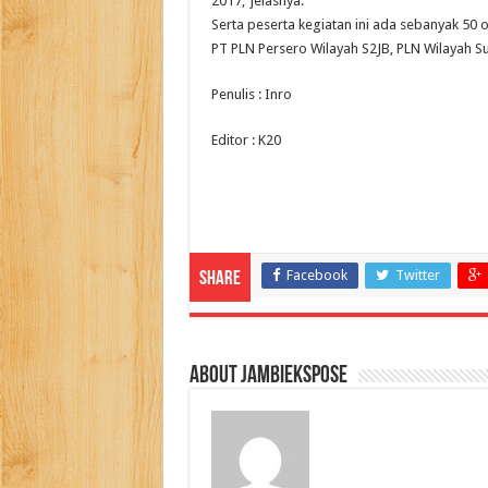
2017,”jelasnya.
Serta peserta kegiatan ini ada sebanyak 50 
PT PLN Persero Wilayah S2JB, PLN Wilayah 
Penulis : Inro
Editor : K20
Facebook
Twitter
Share
About jambiekspose