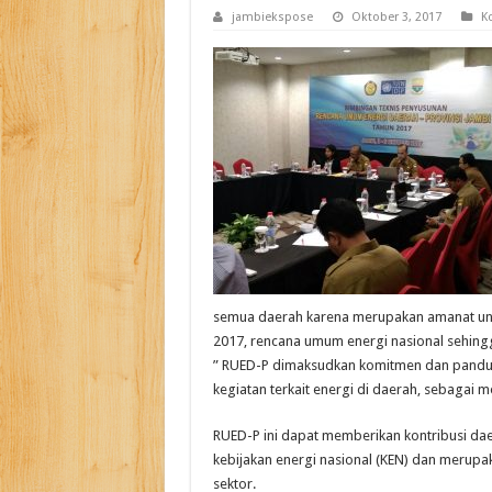
jambiekspose
Oktober 3, 2017
K
semua daerah karena merupakan amanat und
2017, rencana umum energi nasional sehingg
” RUED-P dimaksudkan komitmen dan pandu
kegiatan terkait energi di daerah, sebagai 
RUED-P ini dapat memberikan kontribusi dae
kebijakan energi nasional (KEN) dan merupa
sektor.