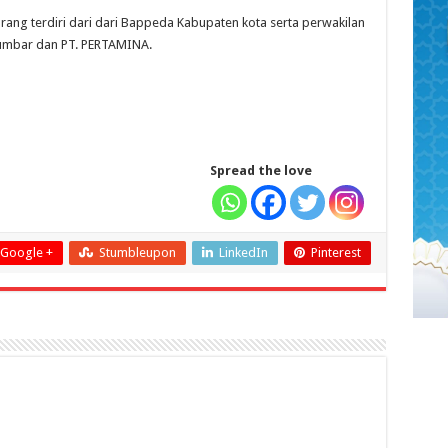
orang terdiri dari dari Bappeda Kabupaten kota serta perwakilan
Sumbar dan PT. PERTAMINA.
Spread the love
Google +
Stumbleupon
LinkedIn
Pinterest