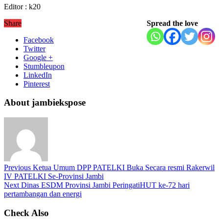
Editor : k20
Share
Spread the love
Facebook
Twitter
Google +
Stumbleupon
LinkedIn
Pinterest
About jambiekspose
Previous
Ketua Umum DPP PATELKI Buka Secara resmi Rakerwil
IV PATELKI Se-Provinsi Jambi
Next
Dinas ESDM Provinsi Jambi PeringatiHUT ke-72 hari
pertambangan dan energi
Check Also