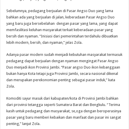
Sebelumnya, pedagang berjualan di Pasar Angso Duo yang lama
bahkan ada yang berjualan di jalan, keberadaan Pasar Angso Duo
yang baru juga bersebelahan dengan pasar yang lama, yang dapat
memfasilitasi keluhan masyarakat terkait keberadaan pasar yang
bersih dan nyaman. “Inisiasi dari pemerintahan terdahulu dibuatkan
lebih modern, bersih, dan nyaman,” jelas Zola.
Adanya pasar modern sudah menjadi kebutuhan masyarakat termasuk
pedagang dapat berjualan dengan nyaman mengingat Pasar Angso
Duo menjadi ikon Provinsi Jambi. “Pasar angso Duo ikon kebanggaan
bukan hanya Kota tetapi juga Provinsi Jambi, secara nasional dikenal
dan merupakan perekonomian penting sebagai pasar induk,” kata
Zola.
Komoditi sayur masuk dari kabupaten/kota di Provinsi Jambi bahkan
dari provinsi tetangga seperti Sumatera Barat dan Bengkulu. “Terima
kasih untuk pedagang dan masyarakat, se,oga dengan beroperasinya
pasar yang baru memberi kebaikan dan manfaat dan pasar ini sangat
penting,” lanjut Zola.