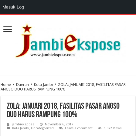
Masuk Log
Home
/
Daerah
/
Kota Jambi
/
ZOLA: JANUARI 2018, FASILITAS PASAR
ANGSO DUO HARUS RAMPUNG 100%
ZOLA: JANUARI 2018, FASILITAS PASAR ANGSO
DUO HARUS RAMPUNG 100%
jambiekspose
November 6, 2017
Kota Jambi
,
Uncategorized
Leave a comment
1,072 Views