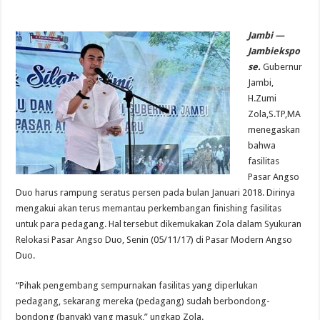
Jambi —
Jambiekspo
se.
Gubernur
Jambi,
H.Zumi
Zola,S.TP,MA
menegaskan
bahwa
fasilitas
Pasar Angso
Duo harus rampung seratus persen pada bulan Januari 2018. Dirinya
mengakui akan terus memantau perkembangan finishing fasilitas
untuk para pedagang. Hal tersebut dikemukakan Zola dalam Syukuran
Relokasi Pasar Angso Duo, Senin (05/11/17) di Pasar Modern Angso
Duo.
“Pihak pengembang sempurnakan fasilitas yang diperlukan
pedagang, sekarang mereka (pedagang) sudah berbondong-
bondong (banyak) yang masuk,” ungkap Zola.