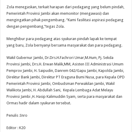
Zola menegaskan, terkait harapan dari pedagang yang belum pindah,
Pemerintah Provinsi Jambi akan memonitor (mengawasi) dan
mengingatkan pihak pengembang. “Kami fasilitasi aspirasi pedagang
dengan pengembang,”tegas Zola.
Menghibur para pedagang atas syukuran pindah lapak ke tempat
yang baru, Zola bernyanyi bersama masyarakat dan para pedagang.
Wakil Gubernur Jambi, Dr.Drs.H.Fachrori Umar,M.Hum, Pj. Sekda
Provinsi Jambi, Drs.H. Erwan Malik,MM, Asisten III Administrasi Umum
Pemprov Jambi, H. Saipudin, Danrem 042/Gapu Jambi, Kapolda Jambi,
Direktur Bank Jambi, Direktur PT Eraguna Bumi Nusa, para Kepala OPD
Pemerintah Provinsi Jambi, Ombudsman Perwakilan Jambi, Wakil
Walikota Jambi, H. Abdullah Sani, Kepala Lembaga Adat Melayu
Provinsi Jambi ,H. Hasip Kalimuddin Syam, serta para masyarakat dan
Ormas hadir dalam syukuran tersebut.
Penulis :Inro
Editor : K20