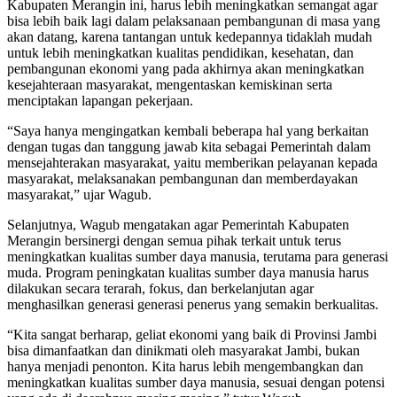
Kabupaten Merangin ini, harus lebih meningkatkan semangat agar
bisa lebih baik lagi dalam pelaksanaan pembangunan di masa yang
akan datang, karena tantangan untuk kedepannya tidaklah mudah
untuk lebih meningkatkan kualitas pendidikan, kesehatan, dan
pembangunan ekonomi yang pada akhirnya akan meningkatkan
kesejahteraan masyarakat, mengentaskan kemiskinan serta
menciptakan lapangan pekerjaan.
“Saya hanya mengingatkan kembali beberapa hal yang berkaitan
dengan tugas dan tanggung jawab kita sebagai Pemerintah dalam
mensejahterakan masyarakat, yaitu memberikan pelayanan kepada
masyarakat, melaksanakan pembangunan dan memberdayakan
masyarakat,” ujar Wagub.
Selanjutnya, Wagub mengatakan agar Pemerintah Kabupaten
Merangin bersinergi dengan semua pihak terkait untuk terus
meningkatkan kualitas sumber daya manusia, terutama para generasi
muda. Program peningkatan kualitas sumber daya manusia harus
dilakukan secara terarah, fokus, dan berkelanjutan agar
menghasilkan generasi generasi penerus yang semakin berkualitas.
“Kita sangat berharap, geliat ekonomi yang baik di Provinsi Jambi
bisa dimanfaatkan dan dinikmati oleh masyarakat Jambi, bukan
hanya menjadi penonton. Kita harus lebih mengembangkan dan
meningkatkan kualitas sumber daya manusia, sesuai dengan potensi