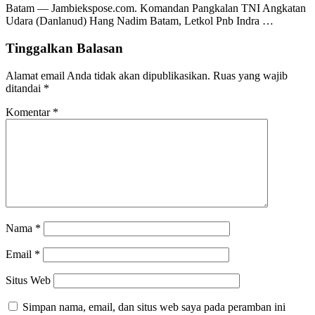
Batam — Jambiekspose.com. Komandan Pangkalan TNI Angkatan
Udara (Danlanud) Hang Nadim Batam, Letkol Pnb Indra …
Tinggalkan Balasan
Alamat email Anda tidak akan dipublikasikan.
Ruas yang wajib
ditandai
*
Komentar
*
Nama
*
Email
*
Situs Web
Simpan nama, email, dan situs web saya pada peramban ini