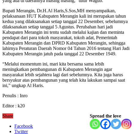
yang ada di daerahnya masing masing,” tutur Wagub.
Bupati Merangin, Dr.H.Al Haris,S.Sos,MH menyampaikan,
pelaksanaan HUT Kabupaten Merangin kali ini merupakan tahun
kedua yang dilaksanakan setiap tanggal 22 Desember, sebelumnya
dilaksanakan setiap tanggal 5 Agustus. Perubahan hari jadi
Kabupaten Merangin ini tentu sudah melalui kajian dan meminta
pendapat dari para tokoh masyarakat, tokoh adat, Pemerintah
Kabupaten Merangin dan DPRD Kabupaten Merangin, sehingga
lahirnya Peraturan Daerah Nomor 04 Tahun 2016 tentang Hari Jadi
Kabupaten Merangin jatuh pada tanggal 22 Desember 1949.
“Melalui momentum ini, mari kita bersama sama lebih
meningkatkan pembangunan di Kabupaten Merangin agar
masyarakat lebih sejahtera lagi dari sebelumnya. Kita juga harus
bersyukur atas pembangunan yang telah kita lakukan sampai saat
ini,” ungkap Al Haris.
Penulis : Inro
Editor : k20
Share
Spread the love
Facebook
Twitter