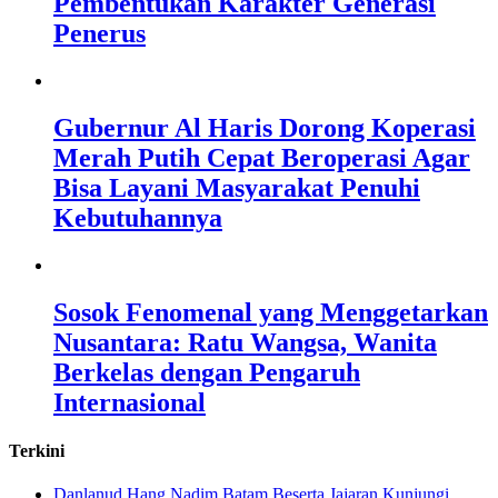
Pembentukan Karakter Generasi
Penerus
Gubernur Al Haris Dorong Koperasi
Merah Putih Cepat Beroperasi Agar
Bisa Layani Masyarakat Penuhi
Kebutuhannya
Sosok Fenomenal yang Menggetarkan
Nusantara: Ratu Wangsa, Wanita
Berkelas dengan Pengaruh
Internasional
Terkini
Danlanud Hang Nadim Batam Beserta Jajaran Kunjungi