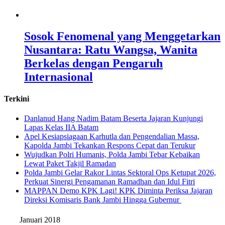
Sosok Fenomenal yang Menggetarkan
Nusantara: Ratu Wangsa, Wanita
Berkelas dengan Pengaruh
Internasional
Terkini
Danlanud Hang Nadim Batam Beserta Jajaran Kunjungi
Lapas Kelas IIA Batam
Apel Kesiapsiagaan Karhutla dan Pengendalian Massa,
Kapolda Jambi Tekankan Respons Cepat dan Terukur
Wujudkan Polri Humanis, Polda Jambi Tebar Kebaikan
Lewat Paket Takjil Ramadan
Polda Jambi Gelar Rakor Lintas Sektoral Ops Ketupat 2026,
Perkuat Sinergi Pengamanan Ramadhan dan Idul Fitri
‎MAPPAN Demo KPK Lagi! KPK Diminta Periksa Jajaran
Direksi Komisaris Bank Jambi Hingga Gubernur ‎
Januari 2018