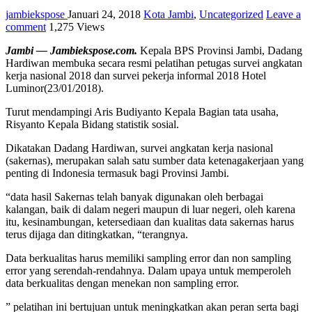
jambiekspose
Januari 24, 2018
Kota Jambi
,
Uncategorized
Leave a
comment
1,275 Views
Jambi — Jambiekspose.com.
Kepala BPS Provinsi Jambi, Dadang
Hardiwan membuka secara resmi pelatihan petugas survei angkatan
kerja nasional 2018 dan survei pekerja informal 2018 Hotel
Luminor(23/01/2018).
Turut mendampingi Aris Budiyanto Kepala Bagian tata usaha,
Risyanto Kepala Bidang statistik sosial.
Dikatakan Dadang Hardiwan, survei angkatan kerja nasional
(sakernas), merupakan salah satu sumber data ketenagakerjaan yang
penting di Indonesia termasuk bagi Provinsi Jambi.
“data hasil Sakernas telah banyak digunakan oleh berbagai
kalangan, baik di dalam negeri maupun di luar negeri, oleh karena
itu, kesinambungan, ketersediaan dan kualitas data sakernas harus
terus dijaga dan ditingkatkan, “terangnya.
Data berkualitas harus memiliki sampling error dan non sampling
error yang serendah-rendahnya. Dalam upaya untuk memperoleh
data berkualitas dengan menekan non sampling error.
” pelatihan ini bertujuan untuk meningkatkan akan peran serta bagi