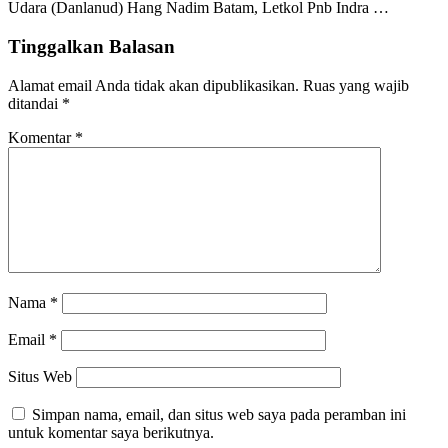
Udara (Danlanud) Hang Nadim Batam, Letkol Pnb Indra …
Tinggalkan Balasan
Alamat email Anda tidak akan dipublikasikan.
Ruas yang wajib
ditandai
*
Komentar
*
Nama
*
Email
*
Situs Web
Simpan nama, email, dan situs web saya pada peramban ini
untuk komentar saya berikutnya.