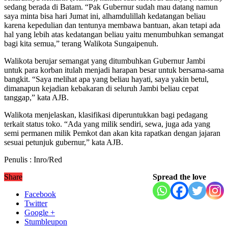
sedang berada di Batam. “Pak Gubernur sudah mau datang namun
saya minta bisa hari Jumat ini, alhamdulillah kedatangan beliau
karena kepedulian dan tentunya membawa bantuan, akan tetapi ada
hal yang lebih atas kedatangan beliau yaitu menumbuhkan semangat
bagi kita semua,” terang Walikota Sungaipenuh.
Walikota berujar semangat yang ditumbuhkan Gubernur Jambi
untuk para korban itulah menjadi harapan besar untuk bersama-sama
bangkit. “Saya melihat apa yang beliau hayati, saya yakin betul,
dimanapun kejadian kebakaran di seluruh Jambi beliau cepat
tanggap,” kata AJB.
Walikota menjelaskan, klasifikasi diperuntukkan bagi pedagang
terkait status toko. “Ada yang milik sendiri, sewa, juga ada yang
semi permanen milik Pemkot dan akan kita rapatkan dengan jajaran
sesuai petunjuk gubernur,” kata AJB.
Penulis : Inro/Red
Share
Spread the love
Facebook
Twitter
Google +
Stumbleupon