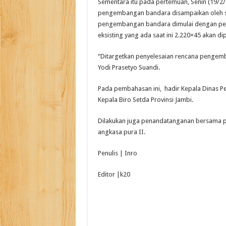
Sementara itu pada pertemuan, Senin (19/2
pengembangan bandara disampaikan oleh s
pengembangan bandara dimulai dengan perp
eksisting yang ada saat ini 2.220×45 akan d
“Ditargetkan penyelesaian rencana pengemba
Yodi Prasetyo Suandi.
Pada pembahasan ini, hadir Kepala Dinas Pe
Kepala Biro Setda Provinsi Jambi.
Dilakukan juga penandatanganan bersama pe
angkasa pura II.
Penulis | Inro
Editor |k20