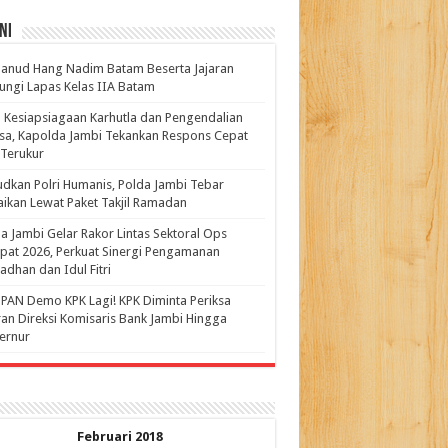
ni
anud Hang Nadim Batam Beserta Jajaran
ungi Lapas Kelas IIA Batam
 Kesiapsiagaan Karhutla dan Pengendalian
a, Kapolda Jambi Tekankan Respons Cepat
Terukur
dkan Polri Humanis, Polda Jambi Tebar
ikan Lewat Paket Takjil Ramadan
a Jambi Gelar Rakor Lintas Sektoral Ops
pat 2026, Perkuat Sinergi Pengamanan
dhan dan Idul Fitri
PAN Demo KPK Lagi! KPK Diminta Periksa
ran Direksi Komisaris Bank Jambi Hingga
rnur ‎
Februari 2018