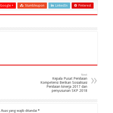
Google +
Stumbleupon
LinkedIn
Pinterest
Next
Kepala Pusat Penilaian
Kompetensi Berikan Sosialisasi
Penilaian kinerja 2017 dan
penyusunan SKP 2018
.
Ruas yang wajib ditandai
*