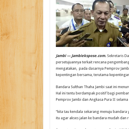
Jambi — Jambiekspose.com.
Sekretaris D
persetujuannya terkait rencana pengembang
mengatakan, pada dasarnya Pemprov Jambi
kepentingan bersama, terutama kepentinga
Bandara Sulthan Thaha Jambi saat ini menu
Hal ini tentu berdampak positif bagi pemban
Pemprov Jambi dan Angkasa Pura II selama i
“kita tau kendala sekarang menuju bandara 
itu agar akses jalan ke bandara mudah dan r