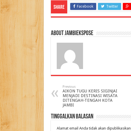
Facebook
Twitter
Share
About jambiekspose
Previous
AIKON TUGU KERIS SIGINJAI
MENJADI DESTINASI WISATA
DITENGAH-TENGAH KOTA
JAMBI
Tinggalkan Balasan
Alamat email Anda tidak akan dipublikasikan