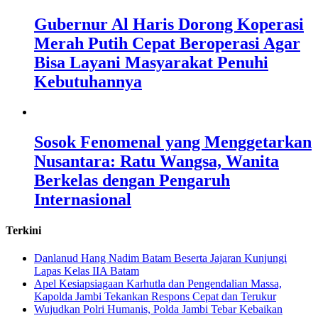
Gubernur Al Haris Dorong Koperasi
Merah Putih Cepat Beroperasi Agar
Bisa Layani Masyarakat Penuhi
Kebutuhannya
Sosok Fenomenal yang Menggetarkan
Nusantara: Ratu Wangsa, Wanita
Berkelas dengan Pengaruh
Internasional
Terkini
Danlanud Hang Nadim Batam Beserta Jajaran Kunjungi
Lapas Kelas IIA Batam
Apel Kesiapsiagaan Karhutla dan Pengendalian Massa,
Kapolda Jambi Tekankan Respons Cepat dan Terukur
Wujudkan Polri Humanis, Polda Jambi Tebar Kebaikan