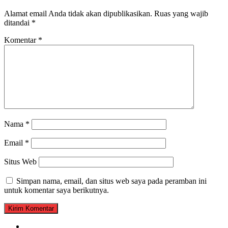
Alamat email Anda tidak akan dipublikasikan.
Ruas yang wajib
ditandai
*
Komentar
*
Nama
*
Email
*
Situs Web
Simpan nama, email, dan situs web saya pada peramban ini
untuk komentar saya berikutnya.