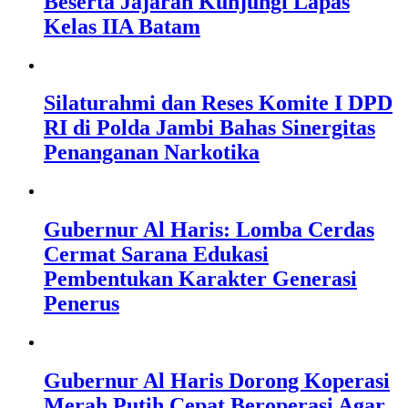
Beserta Jajaran Kunjungi Lapas
Kelas IIA Batam
Silaturahmi dan Reses Komite I DPD
RI di Polda Jambi Bahas Sinergitas
Penanganan Narkotika
Gubernur Al Haris: Lomba Cerdas
Cermat Sarana Edukasi
Pembentukan Karakter Generasi
Penerus
Gubernur Al Haris Dorong Koperasi
Merah Putih Cepat Beroperasi Agar