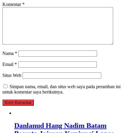
Komentar
*
Nama
*
Email
*
Situs Web
Simpan nama, email, dan situs web saya pada peramban ini
untuk komentar saya berikutnya.
Danlanud Hang Nadim Batam