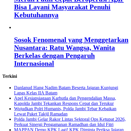
Bisa Layani Masyarakat Penuhi
Kebutuhannya
Sosok Fenomenal yang Menggetarkan
Nusantara: Ratu Wangsa, Wanita
Berkelas dengan Pengaruh
Internasional
Terkini
Danlanud Hang Nadim Batam Beserta Jajaran Kunjungi
Lapas Kelas IIA Batam
Apel Kesiapsiagaan Karhutla dan Pengendalian Massa,
Kapolda Jambi Tekankan Respons Cepat dan Terukur
Wujudkan Polri Humanis, Polda Jambi Tebar Kebaikan
Lewat Paket Takjil Ramadan
Polda Jambi Gelar Rakor Lintas Sektoral Ops Ketupat 2026,
Perkuat Sinergi Pengamanan Ramadhan dan Idul Fitri
‎MAPPAN Demo KPK Lagi! KPK Diminta Periksa Jajaran