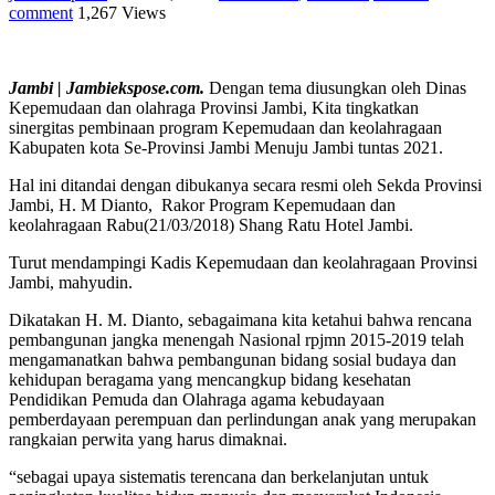
comment
1,267 Views
Jambi | Jambiekspose.com.
Dengan tema diusungkan oleh Dinas
Kepemudaan dan olahraga Provinsi Jambi, Kita tingkatkan
sinergitas pembinaan program Kepemudaan dan keolahragaan
Kabupaten kota Se-Provinsi Jambi Menuju Jambi tuntas 2021.
Hal ini ditandai dengan dibukanya secara resmi oleh Sekda Provinsi
Jambi, H. M Dianto, Rakor Program Kepemudaan dan
keolahragaan Rabu(21/03/2018) Shang Ratu Hotel Jambi.
Turut mendampingi Kadis Kepemudaan dan keolahragaan Provinsi
Jambi, mahyudin.
Dikatakan H. M. Dianto, sebagaimana kita ketahui bahwa rencana
pembangunan jangka menengah Nasional rpjmn 2015-2019 telah
mengamanatkan bahwa pembangunan bidang sosial budaya dan
kehidupan beragama yang mencangkup bidang kesehatan
Pendidikan Pemuda dan Olahraga agama kebudayaan
pemberdayaan perempuan dan perlindungan anak yang merupakan
rangkaian perwita yang harus dimaknai.
“sebagai upaya sistematis terencana dan berkelanjutan untuk