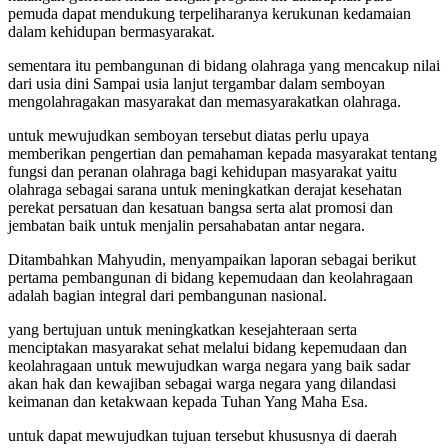
pemuda dapat mendukung terpeliharanya kerukunan kedamaian
dalam kehidupan bermasyarakat.
sementara itu pembangunan di bidang olahraga yang mencakup nilai
dari usia dini Sampai usia lanjut tergambar dalam semboyan
mengolahragakan masyarakat dan memasyarakatkan olahraga.
untuk mewujudkan semboyan tersebut diatas perlu upaya
memberikan pengertian dan pemahaman kepada masyarakat tentang
fungsi dan peranan olahraga bagi kehidupan masyarakat yaitu
olahraga sebagai sarana untuk meningkatkan derajat kesehatan
perekat persatuan dan kesatuan bangsa serta alat promosi dan
jembatan baik untuk menjalin persahabatan antar negara.
Ditambahkan Mahyudin, menyampaikan laporan sebagai berikut
pertama pembangunan di bidang kepemudaan dan keolahragaan
adalah bagian integral dari pembangunan nasional.
yang bertujuan untuk meningkatkan kesejahteraan serta
menciptakan masyarakat sehat melalui bidang kepemudaan dan
keolahragaan untuk mewujudkan warga negara yang baik sadar
akan hak dan kewajiban sebagai warga negara yang dilandasi
keimanan dan ketakwaan kepada Tuhan Yang Maha Esa.
untuk dapat mewujudkan tujuan tersebut khususnya di daerah