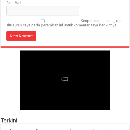
Situs Web
Simpan nama, email, dan
situs web saya pada peramban ini untuk komentar saya berikutnya.
Terkini