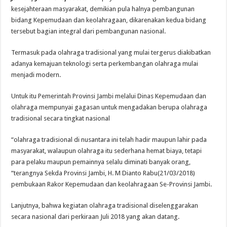
kesejahteraan masyarakat, demikian pula halnya pembangunan
bidang Kepemudaan dan keolahragaan, dikarenakan kedua bidang
tersebut bagian integral dari pembangunan nasional.
Termasuk pada olahraga tradisional yang mulai tergerus diakibatkan
adanya kemajuan teknologi serta perkembangan olahraga mulai
menjadi modern.
Untuk itu Pemerintah Provinsi Jambi melalui Dinas Kepemudaan dan
olahraga mempunyai gagasan untuk mengadakan berupa olahraga
tradisional secara tingkat nasional
“olahraga tradisional di nusantara ini telah hadir maupun lahir pada
masyarakat, walaupun olahraga itu sederhana hemat biaya, tetapi
para pelaku maupun pemainnya selalu diminati banyak orang,
“terangnya Sekda Provinsi Jambi, H. M Dianto Rabu(21/03/2018)
pembukaan Rakor Kepemudaan dan keolahragaan Se-Provinsi Jambi.
Lanjutnya, bahwa kegiatan olahraga tradisional diselenggarakan
secara nasional dari perkiraan Juli 2018 yang akan datang.