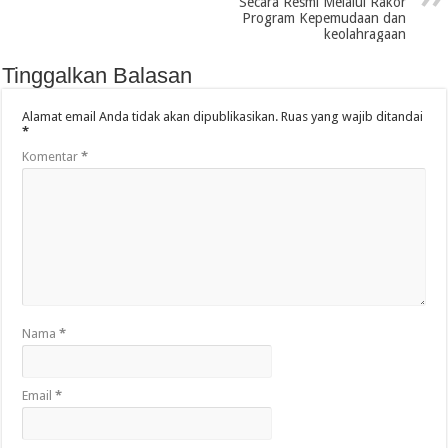
Secara Resmi Melalui Rakor
Program Kepemudaan dan
keolahragaan
Tinggalkan Balasan
Alamat email Anda tidak akan dipublikasikan.
Ruas yang wajib ditandai
*
Komentar
*
Nama
*
Email
*