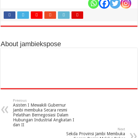
About jambiekspose
Previous
Asisten I Mewakili Gubernur
Jambi membuka Secara resmi
Pelatihan Bernegosiasi Dalam
Hubungan Industrial Angkatan I
dan II
Next
Sekda Provinsi Jambi Membuka