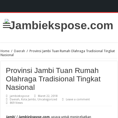
Home
/
Daerah
/
Provinsi Jambi Tuan Rumah Olahraga Tradisional Tingkat
Nasional
Provinsi Jambi Tuan Rumah
Olahraga Tradisional Tingkat
Nasional
jambiekspose
Maret 22, 2018
Daerah
,
Kota Jambi
,
Uncategorized
Leave a comment
869 Views
Jambi | Jambiekspose.com.
upaya untuk meningkatkan