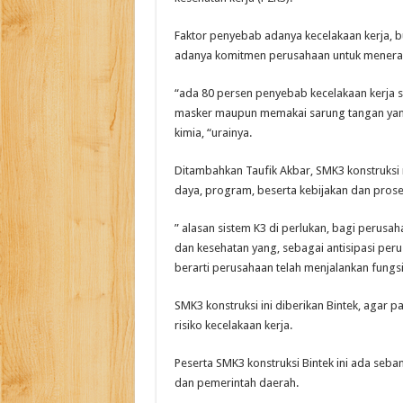
Faktor penyebab adanya kecelakaan kerja, 
adanya komitmen perusahaan untuk menerapk
“ada 80 persen penyebab kecelakaan kerja se
masker maupun memakai sarung tangan yan
kimia, “urainya.
Ditambahkan Taufik Akbar, SMK3 konstruksi
daya, program, beserta kebijakan dan prose
” alasan sistem K3 di perlukan, bagi peru
dan kesehatan yang, sebagai antisipasi pe
berarti perusahaan telah menjalankan fungs
SMK3 konstruksi ini diberikan Bintek, agar p
risiko kecelakaan kerja.
Peserta SMK3 konstruksi Bintek ini ada seban
dan pemerintah daerah.