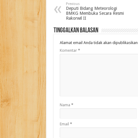
Previous
Deputi Bidang Meteorologi
BMKG Membuka Secara Resmi
Rakorwil II
Tinggalkan Balasan
Alamat email Anda tidak akan dipublikasikan
Komentar
*
Nama
*
Email
*