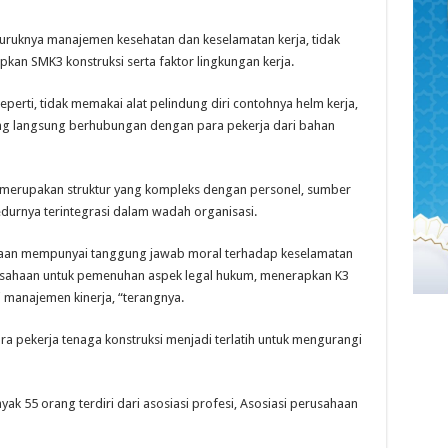
buruknya manajemen kesehatan dan keselamatan kerja, tidak
an SMK3 konstruksi serta faktor lingkungan kerja.
perti, tidak memakai alat pelindung diri contohnya helm kerja,
g langsung berhubungan dengan para pekerja dari bahan
 merupakan struktur yang kompleks dengan personel, sumber
durnya terintegrasi dalam wadah organisasi.
sahaan mempunyai tanggung jawab moral terhadap keselamatan
rusahaan untuk pemenuhan aspek legal hukum, menerapkan K3
i manajemen kinerja, “terangnya.
ara pekerja tenaga konstruksi menjadi terlatih untuk mengurangi
yak 55 orang terdiri dari asosiasi profesi, Asosiasi perusahaan