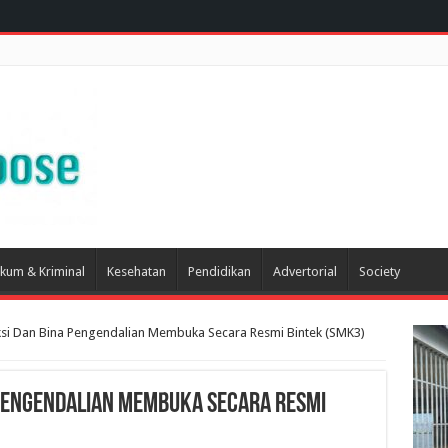
kum & Kriminal
Kesehatan
Pendidikan
Advertorial
Society
ksi Dan Bina Pengendalian Membuka Secara Resmi Bintek (SMK3)
 Pengendalian Membuka Secara Resmi