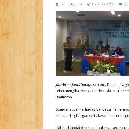
jambiekspose
Maret 27, 2018
Kot
Jambi — Jambiekspose.com.
Dalam era glo
telah mengikat bangsa Indonesia untuk mem
umumnya.
Standar acuan terhadap berbagai hal terma
kualitas, lingkungan serta keselamatan kerja.
Hal ini ditandai dengan dibukanya secara re