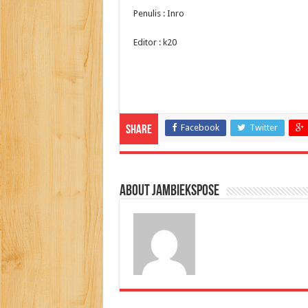
Penulis : Inro
Editor : k20
Facebook
Twitter
Share
About jambiekspose