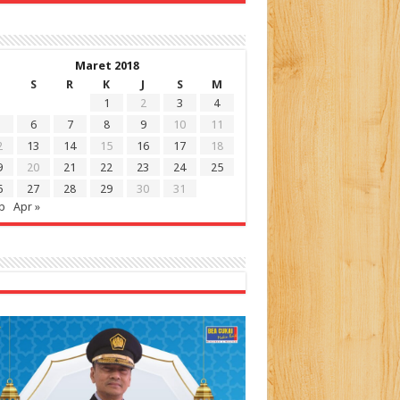
Maret 2018
S
R
K
J
S
M
1
2
3
4
6
7
8
9
10
11
2
13
14
15
16
17
18
9
20
21
22
23
24
25
6
27
28
29
30
31
b
Apr »