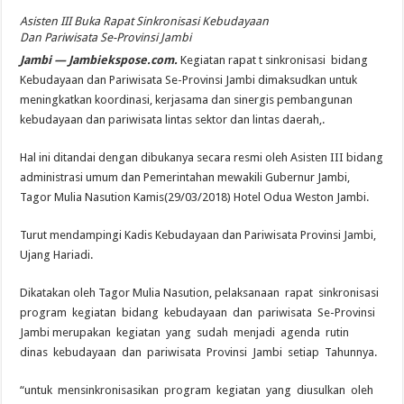
Asisten III Buka Rapat Sinkronisasi Kebudayaan
Dan Pariwisata Se-Provinsi Jambi
Jambi — Jambiekspose.com.
Kegiatan rapat t sinkronisasi bidang
Kebudayaan dan Pariwisata Se-Provinsi Jambi dimaksudkan untuk
meningkatkan koordinasi, kerjasama dan sinergis pembangunan
kebudayaan dan pariwisata lintas sektor dan lintas daerah,.
Hal ini ditandai dengan dibukanya secara resmi oleh Asisten III bidang
administrasi umum dan Pemerintahan mewakili Gubernur Jambi,
Tagor Mulia Nasution Kamis(29/03/2018) Hotel Odua Weston Jambi.
Turut mendampingi Kadis Kebudayaan dan Pariwisata Provinsi Jambi,
Ujang Hariadi.
Dikatakan oleh Tagor Mulia Nasution, pelaksanaan rapat sinkronisasi
program kegiatan bidang kebudayaan dan pariwisata Se-Provinsi
Jambi merupakan kegiatan yang sudah menjadi agenda rutin
dinas kebudayaan dan pariwisata Provinsi Jambi setiap Tahunnya.
“untuk mensinkronisasikan program kegiatan yang diusulkan oleh