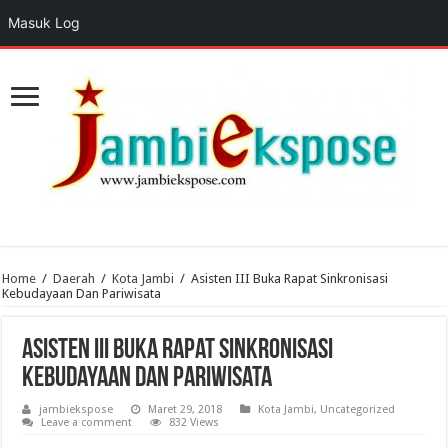
Masuk Log
Home
/
Daerah
/
Kota Jambi
/
Asisten III Buka Rapat Sinkronisasi
Kebudayaan Dan Pariwisata
Asisten III Buka Rapat Sinkronisasi
Kebudayaan Dan Pariwisata
jambiekspose
Maret 29, 2018
Kota Jambi
,
Uncategorized
Leave a comment
832 Views