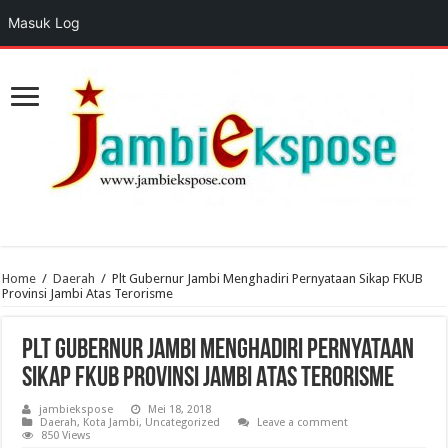
Masuk Log
Home
/
Daerah
/
Plt Gubernur Jambi Menghadiri Pernyataan Sikap FKUB
Provinsi Jambi Atas Terorisme
Plt Gubernur Jambi Menghadiri Pernyataan
Sikap FKUB Provinsi Jambi Atas Terorisme
jambiekspose
Mei 18, 2018
Daerah
,
Kota Jambi
,
Uncategorized
Leave a comment
850 Views