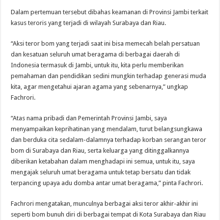
Dalam pertemuan tersebut dibahas keamanan di Provinsi Jambi terkait
kasus teroris yang terjadi di wilayah Surabaya dan Riau.
“Aksi teror bom yang terjadi saat ini bisa memecah belah persatuan
dan kesatuan seluruh umat beragama di berbagai daerah di
Indonesia termasuk di Jambi, untuk itu, kita perlu memberikan
pemahaman dan pendidikan sedini mungkin terhadap generasi muda
kita, agar mengetahui ajaran agama yang sebenarnya,” ungkap
Fachrori.
“Atas nama pribadi dan Pemerintah Provinsi Jambi, saya
menyampaikan keprihatinan yang mendalam, turut belangsungkawa
dan berduka cita sedalam-dalamnya terhadap korban serangan teror
bom di Surabaya dan Riau, serta keluarga yang ditinggalkannya
diberikan ketabahan dalam menghadapi ini semua, untuk itu, saya
mengajak seluruh umat beragama untuk tetap bersatu dan tidak
terpancing upaya adu domba antar umat beragama,” pinta Fachrori.
Fachrori mengatakan, munculnya berbagai aksi teror akhir-akhir ini
seperti bom bunuh diri di berbagai tempat di Kota Surabaya dan Riau