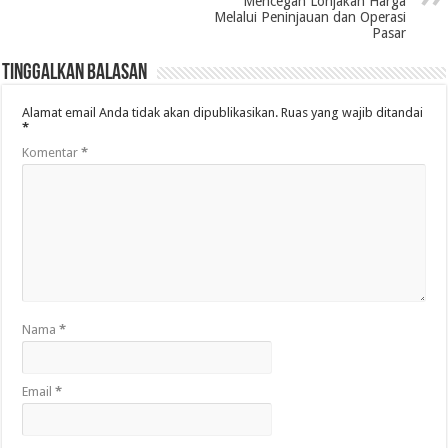
Mencegah Lonjakan Harga
Melalui Peninjauan dan Operasi
Pasar
Tinggalkan Balasan
Alamat email Anda tidak akan dipublikasikan.
Ruas yang wajib ditandai
*
Komentar
*
Nama
*
Email
*