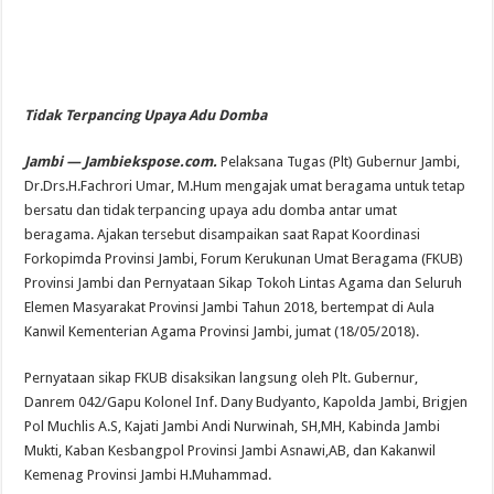
Tidak Terpancing Upaya Adu Domba
Jambi — Jambiekspose.com.
Pelaksana Tugas (Plt) Gubernur Jambi,
Dr.Drs.H.Fachrori Umar, M.Hum mengajak umat beragama untuk tetap
bersatu dan tidak terpancing upaya adu domba antar umat
beragama. Ajakan tersebut disampaikan saat Rapat Koordinasi
Forkopimda Provinsi Jambi, Forum Kerukunan Umat Beragama (FKUB)
Provinsi Jambi dan Pernyataan Sikap Tokoh Lintas Agama dan Seluruh
Elemen Masyarakat Provinsi Jambi Tahun 2018, bertempat di Aula
Kanwil Kementerian Agama Provinsi Jambi, jumat (18/05/2018).
Pernyataan sikap FKUB disaksikan langsung oleh Plt. Gubernur,
Danrem 042/Gapu Kolonel Inf. Dany Budyanto, Kapolda Jambi, Brigjen
Pol Muchlis A.S, Kajati Jambi Andi Nurwinah, SH,MH, Kabinda Jambi
Mukti, Kaban Kesbangpol Provinsi Jambi Asnawi,AB, dan Kakanwil
Kemenag Provinsi Jambi H.Muhammad.