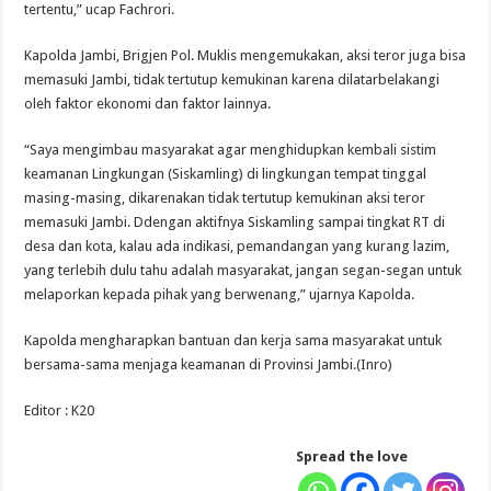
tertentu,” ucap Fachrori.
Kapolda Jambi, Brigjen Pol. Muklis mengemukakan, aksi teror juga bisa
memasuki Jambi, tidak tertutup kemukinan karena dilatarbelakangi
oleh faktor ekonomi dan faktor lainnya.
“Saya mengimbau masyarakat agar menghidupkan kembali sistim
keamanan Lingkungan (Siskamling) di lingkungan tempat tinggal
masing-masing, dikarenakan tidak tertutup kemukinan aksi teror
memasuki Jambi. Ddengan aktifnya Siskamling sampai tingkat RT di
desa dan kota, kalau ada indikasi, pemandangan yang kurang lazim,
yang terlebih dulu tahu adalah masyarakat, jangan segan-segan untuk
melaporkan kepada pihak yang berwenang,” ujarnya Kapolda.
Kapolda mengharapkan bantuan dan kerja sama masyarakat untuk
bersama-sama menjaga keamanan di Provinsi Jambi.(Inro)
Editor : K20
Spread the love