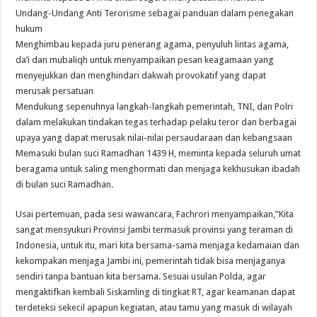
Undang-Undang Anti Terorisme sebagai panduan dalam penegakan
hukum
Menghimbau kepada juru penerang agama, penyuluh lintas agama,
da’i dan mubaliqh untuk menyampaikan pesan keagamaan yang
menyejukkan dan menghindari dakwah provokatif yang dapat
merusak persatuan
Mendukung sepenuhnya langkah-langkah pemerintah, TNI, dan Polri
dalam melakukan tindakan tegas terhadap pelaku teror dan berbagai
upaya yang dapat merusak nilai-nilai persaudaraan dan kebangsaan
Memasuki bulan suci Ramadhan 1439 H, meminta kepada seluruh umat
beragama untuk saling menghormati dan menjaga kekhusukan ibadah
di bulan suci Ramadhan.
Usai pertemuan, pada sesi wawancara, Fachrori menyampaikan,”Kita
sangat mensyukuri Provinsi Jambi termasuk provinsi yang teraman di
Indonesia, untuk itu, mari kita bersama-sama menjaga kedamaian dan
kekompakan menjaga Jambi ini, pemerintah tidak bisa menjaganya
sendiri tanpa bantuan kita bersama. Sesuai usulan Polda, agar
mengaktifkan kembali Siskamling di tingkat RT, agar keamanan dapat
terdeteksi sekecil apapun kegiatan, atau tamu yang masuk di wilayah