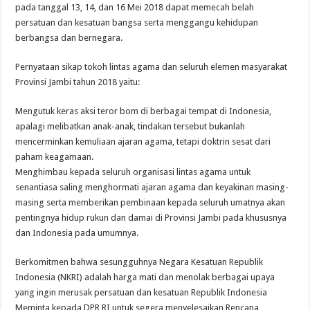
pada tanggal 13, 14, dan 16 Mei 2018 dapat memecah belah
persatuan dan kesatuan bangsa serta menggangu kehidupan
berbangsa dan bernegara.
Pernyataan sikap tokoh lintas agama dan seluruh elemen masyarakat
Provinsi Jambi tahun 2018 yaitu:
Mengutuk keras aksi teror bom di berbagai tempat di Indonesia,
apalagi melibatkan anak-anak, tindakan tersebut bukanlah
mencerminkan kemuliaan ajaran agama, tetapi doktrin sesat dari
paham keagamaan.
Menghimbau kepada seluruh organisasi lintas agama untuk
senantiasa saling menghormati ajaran agama dan keyakinan masing-
masing serta memberikan pembinaan kepada seluruh umatnya akan
pentingnya hidup rukun dan damai di Provinsi Jambi pada khususnya
dan Indonesia pada umumnya.
Berkomitmen bahwa sesungguhnya Negara Kesatuan Republik
Indonesia (NKRI) adalah harga mati dan menolak berbagai upaya
yang ingin merusak persatuan dan kesatuan Republik Indonesia
Meminta kepada DPR RI untuk segera menyelesaikan Rencana