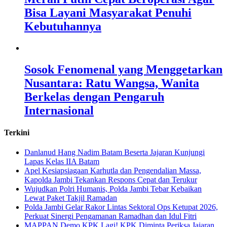
Bisa Layani Masyarakat Penuhi
Kebutuhannya
Sosok Fenomenal yang Menggetarkan
Nusantara: Ratu Wangsa, Wanita
Berkelas dengan Pengaruh
Internasional
Terkini
Danlanud Hang Nadim Batam Beserta Jajaran Kunjungi
Lapas Kelas IIA Batam
Apel Kesiapsiagaan Karhutla dan Pengendalian Massa,
Kapolda Jambi Tekankan Respons Cepat dan Terukur
Wujudkan Polri Humanis, Polda Jambi Tebar Kebaikan
Lewat Paket Takjil Ramadan
Polda Jambi Gelar Rakor Lintas Sektoral Ops Ketupat 2026,
Perkuat Sinergi Pengamanan Ramadhan dan Idul Fitri
‎MAPPAN Demo KPK Lagi! KPK Diminta Periksa Jajaran