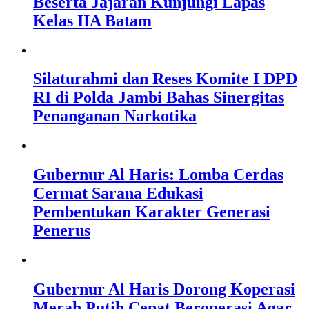
Beserta Jajaran Kunjungi Lapas
Kelas IIA Batam
Silaturahmi dan Reses Komite I DPD
RI di Polda Jambi Bahas Sinergitas
Penanganan Narkotika
Gubernur Al Haris: Lomba Cerdas
Cermat Sarana Edukasi
Pembentukan Karakter Generasi
Penerus
Gubernur Al Haris Dorong Koperasi
Merah Putih Cepat Beroperasi Agar