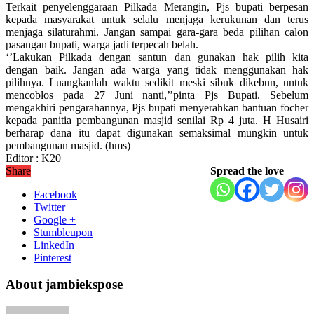
Terkait penyelenggaraan Pilkada Merangin, Pjs bupati berpesan
kepada masyarakat untuk selalu menjaga kerukunan dan terus
menjaga silaturahmi. Jangan sampai gara-gara beda pilihan calon
pasangan bupati, warga jadi terpecah belah.
‘’Lakukan Pilkada dengan santun dan gunakan hak pilih kita
dengan baik. Jangan ada warga yang tidak menggunakan hak
pilihnya. Luangkanlah waktu sedikit meski sibuk dikebun, untuk
mencoblos pada 27 Juni nanti,’’pinta Pjs Bupati. Sebelum
mengakhiri pengarahannya, Pjs bupati menyerahkan bantuan focher
kepada panitia pembangunan masjid senilai Rp 4 juta. H Husairi
berharap dana itu dapat digunakan semaksimal mungkin untuk
pembangunan masjid. (hms)
Editor : K20
Share
Spread the love
Facebook
Twitter
Google +
Stumbleupon
LinkedIn
Pinterest
About jambiekspose