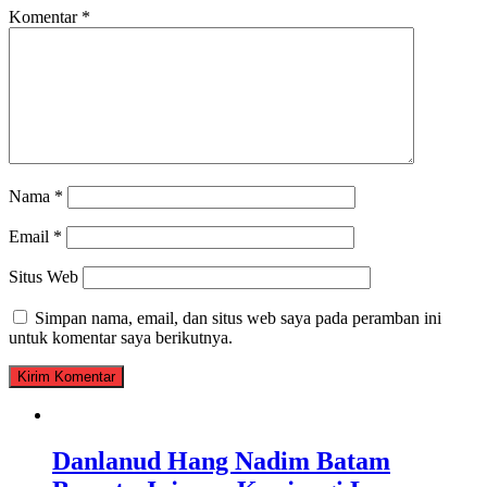
Komentar
*
Nama
*
Email
*
Situs Web
Simpan nama, email, dan situs web saya pada peramban ini
untuk komentar saya berikutnya.
Danlanud Hang Nadim Batam