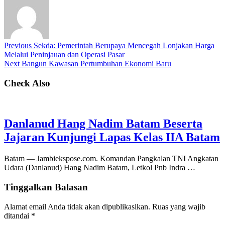
Previous
Sekda: Pemerintah Berupaya Mencegah Lonjakan Harga
Melalui Peninjauan dan Operasi Pasar
Next
Bangun Kawasan Pertumbuhan Ekonomi Baru
Check Also
Danlanud Hang Nadim Batam Beserta
Jajaran Kunjungi Lapas Kelas IIA Batam
Batam — Jambiekspose.com. Komandan Pangkalan TNI Angkatan
Udara (Danlanud) Hang Nadim Batam, Letkol Pnb Indra …
Tinggalkan Balasan
Alamat email Anda tidak akan dipublikasikan.
Ruas yang wajib
ditandai
*