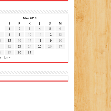
Mei 2018
S
R
K
J
S
M
1
2
3
4
5
6
8
9
10
11
12
13
4
15
16
17
18
19
20
1
22
23
24
25
26
27
8
29
30
31
r
Jun »