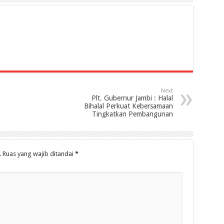
Next
Plt. Gubernur Jambi : Halal
Bihalal Perkuat Kebersamaan
Tingkatkan Pembangunan
.
Ruas yang wajib ditandai
*