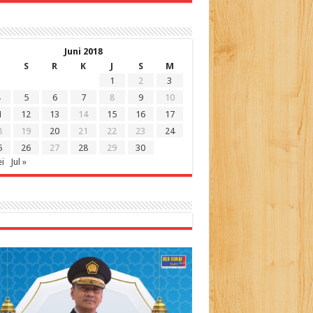
Juni 2018
S
R
K
J
S
M
1
2
3
5
6
7
8
9
10
1
12
13
14
15
16
17
8
19
20
21
22
23
24
5
26
27
28
29
30
i
Jul »