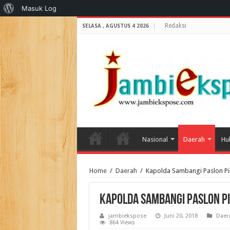
Tentang
Masuk Log
WordPress
Redaksi
SELASA , AGUSTUS 4 2026
Nasional
Daerah
Hu
Home
/
Daerah
/
Kapolda Sambangi Paslon Pi
Kapolda Sambangi Paslon Pi
jambiekspose
Juni 20, 2018
Daer
864 Views