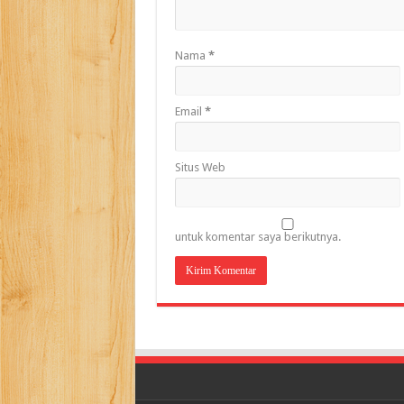
Nama
*
Email
*
Situs Web
untuk komentar saya berikutnya.