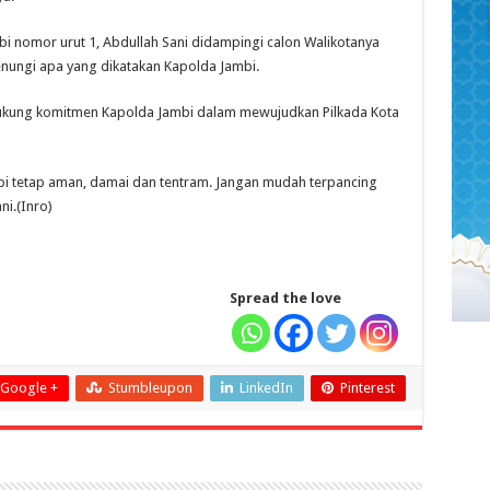
bi nomor urut 1, Abdullah Sani didampingi calon Walikotanya
nungi apa yang dikatakan Kapolda Jambi.
dukung komitmen Kapolda Jambi dalam mewujudkan Pilkada Kota
i tetap aman, damai dan tentram. Jangan mudah terpancing
i.(Inro)
Spread the love
Google +
Stumbleupon
LinkedIn
Pinterest