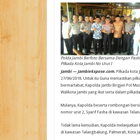
Polda Jambi Berfoto Bersama Dengan Pasl
Pilkada Kota Jambi No Urut I
Jambi — Jambiekspose.com.
Pilkada kota 
27/06/2018. Untuk itu Guna memastikan pilk
bermartabat, Kapolda Jambi Brigjen Pol Mu
Walikota Jambi yang ikut serta dalam pilkada
Mulanya, Kapolda beserta rombongan bersil
nomor urut 2, Syarif Fasha di kawasan Telan
Tidak lama kemudian, Kapolda melanjutkan k
di kawasan Talangbakung, Palmerah, Kota J