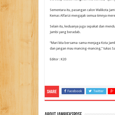
Sementara itu, pasangan calon Walikota Jam
Kemas Alfarizi mengajak semua timnya mere
Selain itu, keduanya juga sepakat dan men
Jambi yang beradab.
“Mari kita bersama-sama menjaga Kota Jamb
dan jangan mau mancing-mancing,” tukas San
Editor : K20
Facebook
Twitter
Share
About jambiekspose