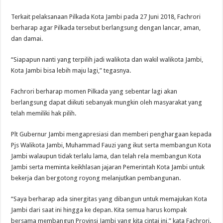
Terkait pelaksanaan Pilkada Kota Jambi pada 27 Juni 2018, Fachrori
berharap agar Pilkada tersebut berlangsung dengan lancar, aman,
dan damai.
“Siapapun nanti yang terpilih jadi walikota dan wakil walikota Jambi,
Kota Jambi bisa lebih maju lagi,” tegasnya.
Fachrori berharap momen Pilkada yang sebentar lagi akan
berlangsung dapat diikuti sebanyak mungkin oleh masyarakat yang
telah memiliki hak pilih.
Plt Gubernur Jambi mengapresiasi dan memberi penghargaan kepada
Pjs Walikota Jambi, Muhammad Fauzi yang ikut serta membangun Kota
Jambi walaupun tidak terlalu lama, dan telah rela membangun Kota
Jambi serta meminta keikhlasan jajaran Pemerintah Kota Jambi untuk
bekerja dan bergotong royong melanjutkan pembangunan.
“Saya berharap ada sinergitas yang dibangun untuk memajukan Kota
Jambi dari saat ini hingga ke depan. Kita semua harus kompak
bersama membangun Provinsi Jambi yang kita cintai ini,” kata Fachrori.