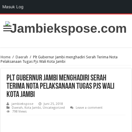
Masuk Log
Home
/
Daerah
/
Plt Gubernur Jambi menghadiri Serah Terima Nota
Pelaksanaan Tugas Pjs Wali Kota Jambi
Plt Gubernur Jambi menghadiri Serah
Terima Nota Pelaksanaan Tugas Pjs Wali
Kota Jambi
jambiekspose
Juni 25, 2018
Daerah
,
Kota Jambi
,
Uncategorized
Leave a comment
798 Views