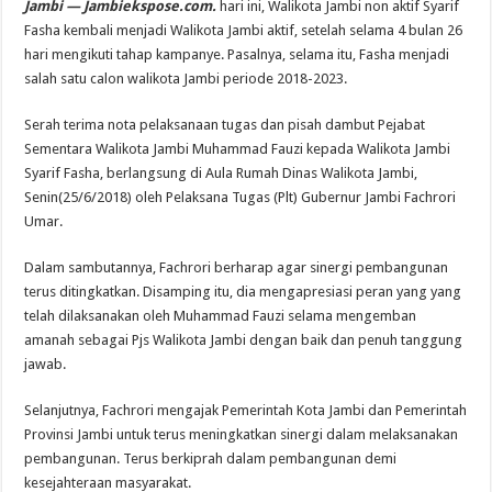
Jambi — Jambiekspose.com.
hari ini, Walikota Jambi non aktif Syarif
Fasha kembali menjadi Walikota Jambi aktif, setelah selama 4 bulan 26
hari mengikuti tahap kampanye. Pasalnya, selama itu, Fasha menjadi
salah satu calon walikota Jambi periode 2018-2023.
Serah terima nota pelaksanaan tugas dan pisah dambut Pejabat
Sementara Walikota Jambi Muhammad Fauzi kepada Walikota Jambi
Syarif Fasha, berlangsung di Aula Rumah Dinas Walikota Jambi,
Senin(25/6/2018) oleh Pelaksana Tugas (Plt) Gubernur Jambi Fachrori
Umar.
Dalam sambutannya, Fachrori berharap agar sinergi pembangunan
terus ditingkatkan. Disamping itu, dia mengapresiasi peran yang yang
telah dilaksanakan oleh Muhammad Fauzi selama mengemban
amanah sebagai Pjs Walikota Jambi dengan baik dan penuh tanggung
jawab.
Selanjutnya, Fachrori mengajak Pemerintah Kota Jambi dan Pemerintah
Provinsi Jambi untuk terus meningkatkan sinergi dalam melaksanakan
pembangunan. Terus berkiprah dalam pembangunan demi
kesejahteraan masyarakat.