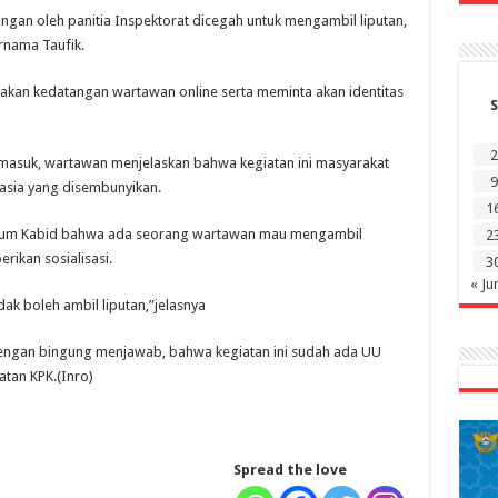
ngan oleh panitia Inspektorat dicegah untuk mengambil liputan,
rnama Taufik.
akan kedatangan wartawan online serta meminta akan identitas
S
2
masuk, wartawan menjelaskan bahwa kegiatan ini masyarakat
9
asia yang disembunyikan.
1
num Kabid bahwa ada seorang wartawan mau mengambil
2
ikan sosialisasi.
3
« Ju
ak boleh ambil liputan,”jelasnya
ngan bingung menjawab, bahwa kegiatan ini sudah ada UU
atan KPK.(Inro)
Spread the love