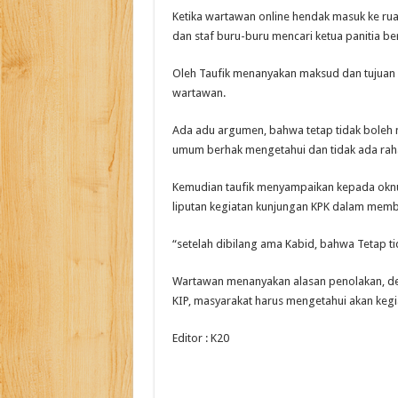
Ketika wartawan online hendak masuk ke rua
dan staf buru-buru mencari ketua panitia be
Oleh Taufik menanyakan maksud dan tujuan 
wartawan.
Ada adu argumen, bahwa tetap tidak boleh 
umum berhak mengetahui dan tidak ada rah
Kemudian taufik menyampaikan kepada ok
liputan kegiatan kunjungan KPK dalam member
“setelah dibilang ama Kabid, bahwa Tetap tid
Wartawan menanyakan alasan penolakan, de
KIP, masyarakat harus mengetahui akan kegi
Editor : K20