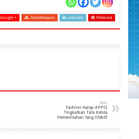
Google +
Stumbleupon
LinkedIn
Pinterest
Next
Fachrori Harap APPSI
Tingkatkan Tata Kelola
Pemerintahan Yang Efektif