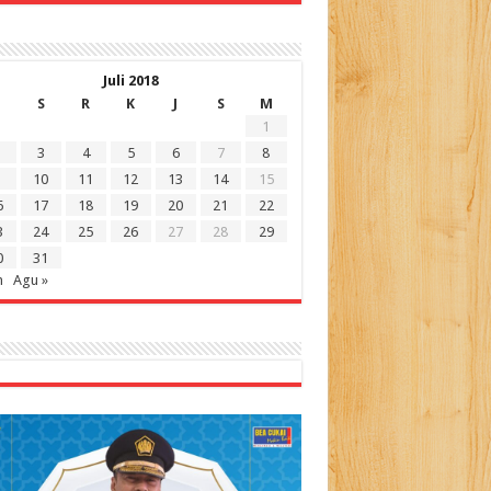
Juli 2018
S
R
K
J
S
M
1
3
4
5
6
7
8
10
11
12
13
14
15
6
17
18
19
20
21
22
3
24
25
26
27
28
29
0
31
n
Agu »