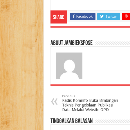
Facebook
Twitter
Share
About jambiekspose
Previous
Kadis Kominfo Buka Bimbingan
Teknis Pengelolaan Publikasi
Data Melalui Website OPD
Tinggalkan Balasan