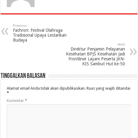
Previous
Fachrori: Festival Olahraga
Tradisional Upaya Lestarikan
Budaya
Next
Direktur Penjamin Pelayanan
Kesehatan BPJS Kesehatan Jadi
Frontliner Layani Peserta JKN-
KIS Sambut Hut ke-50
Tinggalkan Balasan
Alamat email Anda tidak akan dipublikasikan.
Ruas yang wajib ditandai
*
Komentar
*