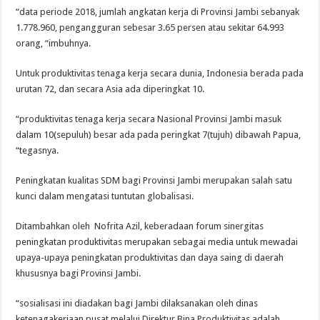
“data periode 2018, jumlah angkatan kerja di Provinsi Jambi sebanyak
1.778.960, pengangguran sebesar 3.65 persen atau sekitar 64.993
orang, “imbuhnya.
Untuk produktivitas tenaga kerja secara dunia, Indonesia berada pada
urutan 72, dan secara Asia ada diperingkat 10.
“produktivitas tenaga kerja secara Nasional Provinsi Jambi masuk
dalam 10(sepuluh) besar ada pada peringkat 7(tujuh) dibawah Papua,
“tegasnya.
Peningkatan kualitas SDM bagi Provinsi Jambi merupakan salah satu
kunci dalam mengatasi tuntutan globalisasi.
Ditambahkan oleh Nofrita Azil, keberadaan forum sinergitas
peningkatan produktivitas merupakan sebagai media untuk mewadai
upaya-upaya peningkatan produktivitas dan daya saing di daerah
khususnya bagi Provinsi Jambi.
“sosialisasi ini diadakan bagi Jambi dilaksanakan oleh dinas
ketenagakerjaan pusat melalui Direktur Bina Produktivitas adalah