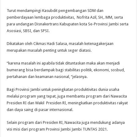
Turut mendampingi Kasubdit pengembangan SDM dan
pemberdayaan lembaga produktivitas, Nofrita Azil, SH,. MM, serta
para undangan Disnakertrans Kabupaten kota Se-Provinsi Jambi serta
Asosiasi, SBSI, dan SPSI.
Dikatakan oleh Cikmas Hadi Salasa, masalah ketenagakerjaan
merupakan masalah penting untuk seger diatasi.
“karena masalah ini apabila tidak dituntaskan maka akan menjadi
bumerang bisa berdampak bagi stabilitas politik, ekonomi, sosbud,
pertahanan dan keamanan nasional, “jelasnya.
Bagi Provinsi Jambi untuk peningkatan produktivitas dunia usaha
melalui program yang tepat, juga membantu program dari Nawacita
Presiden RI dan Wakil Presiden RI, meningkatkan produktivitas rakyat
dan daya saing di pasar internasional.
Selain program dari Presiden RI, Nawacita juga mendukung adanya
visi misi dari program Provinsi Jambi Jambi TUNTAS 2021.