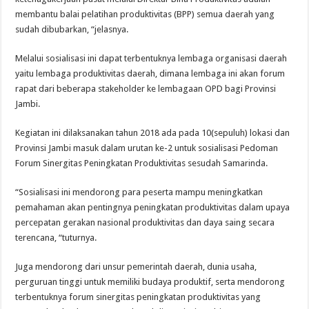
membantu balai pelatihan produktivitas (BPP) semua daerah yang
sudah dibubarkan, “jelasnya.
Melalui sosialisasi ini dapat terbentuknya lembaga organisasi daerah
yaitu lembaga produktivitas daerah, dimana lembaga ini akan forum
rapat dari beberapa stakeholder ke lembagaan OPD bagi Provinsi
Jambi.
Kegiatan ini dilaksanakan tahun 2018 ada pada 10(sepuluh) lokasi dan
Provinsi Jambi masuk dalam urutan ke-2 untuk sosialisasi Pedoman
Forum Sinergitas Peningkatan Produktivitas sesudah Samarinda.
“Sosialisasi ini mendorong para peserta mampu meningkatkan
pemahaman akan pentingnya peningkatan produktivitas dalam upaya
percepatan gerakan nasional produktivitas dan daya saing secara
terencana, “tuturnya.
Juga mendorong dari unsur pemerintah daerah, dunia usaha,
perguruan tinggi untuk memiliki budaya produktif, serta mendorong
terbentuknya forum sinergitas peningkatan produktivitas yang