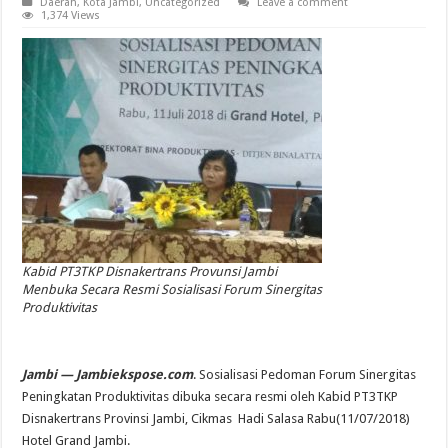
Daerah
,
Kota Jambi
,
Uncategorized
Leave a comment
1,374 Views
Kabid PT3TKP Disnakertrans Provunsi Jambi
Menbuka Secara Resmi Sosialisasi Forum Sinergitas
Produktivitas
Jambi — Jambiekspose.com
. Sosialisasi Pedoman Forum Sinergitas
Peningkatan Produktivitas dibuka secara resmi oleh Kabid PT3TKP
Disnakertrans Provinsi Jambi, Cikmas Hadi Salasa Rabu(11/07/2018)
Hotel Grand Jambi.