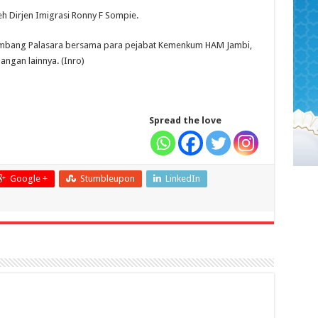
h Dirjen Imigrasi Ronny F Sompie.
mbang Palasara bersama para pejabat Kemenkum HAM Jambi,
angan lainnya. (Inro)
Spread the love
Google +
Stumbleupon
LinkedIn