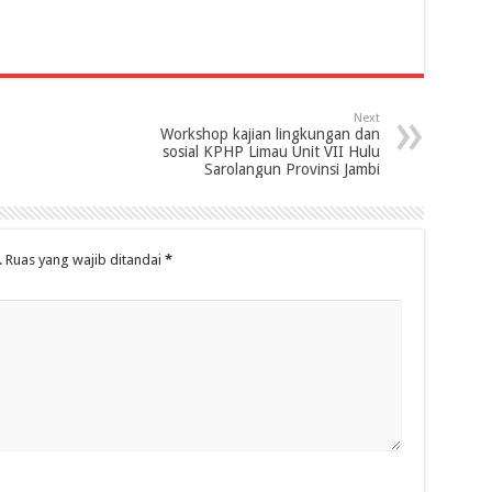
Next
Workshop kajian lingkungan dan
sosial KPHP Limau Unit VII Hulu
Sarolangun Provinsi Jambi
.
Ruas yang wajib ditandai
*