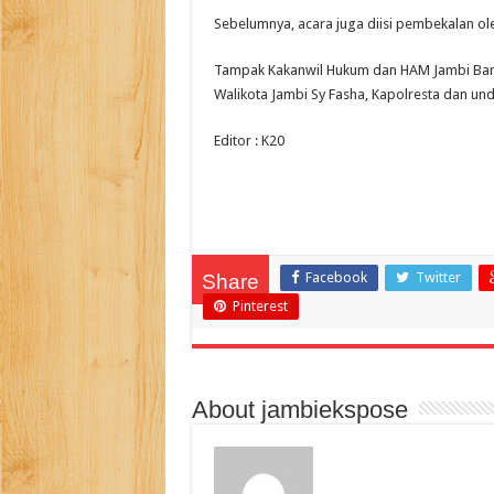
Sebelumnya, acara juga diisi pembekalan ole
Tampak Kakanwil Hukum dan HAM Jambi Ba
Walikota Jambi Sy Fasha, Kapolresta dan und
Editor : K20
Facebook
Twitter
Share
Pinterest
About jambiekspose