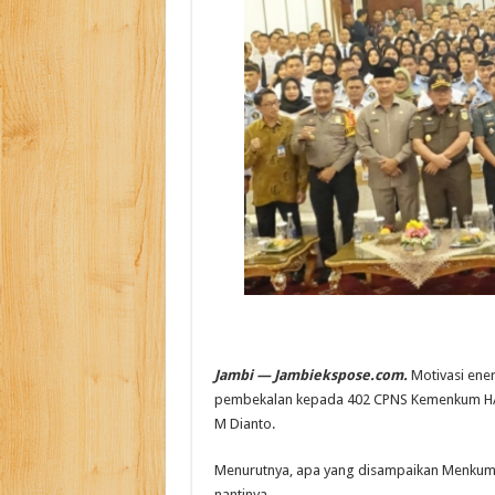
Jambi — Jambiekspose.com.
Motivasi ene
pembekalan kepada 402 CPNS Kemenkum HAM 
M Dianto.
Menurutnya, apa yang disampaikan Menkum 
nantinya.