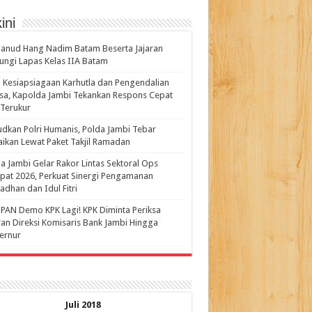
ini
anud Hang Nadim Batam Beserta Jajaran
ungi Lapas Kelas IIA Batam
 Kesiapsiagaan Karhutla dan Pengendalian
a, Kapolda Jambi Tekankan Respons Cepat
Terukur
dkan Polri Humanis, Polda Jambi Tebar
ikan Lewat Paket Takjil Ramadan
a Jambi Gelar Rakor Lintas Sektoral Ops
pat 2026, Perkuat Sinergi Pengamanan
dhan dan Idul Fitri
PAN Demo KPK Lagi! KPK Diminta Periksa
ran Direksi Komisaris Bank Jambi Hingga
rnur ‎
Juli 2018