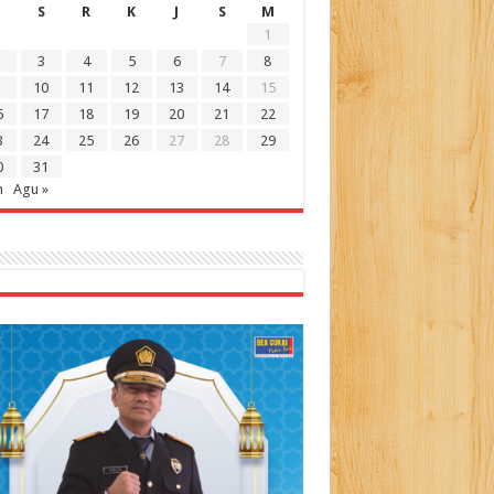
S
R
K
J
S
M
1
3
4
5
6
7
8
10
11
12
13
14
15
6
17
18
19
20
21
22
3
24
25
26
27
28
29
0
31
n
Agu »