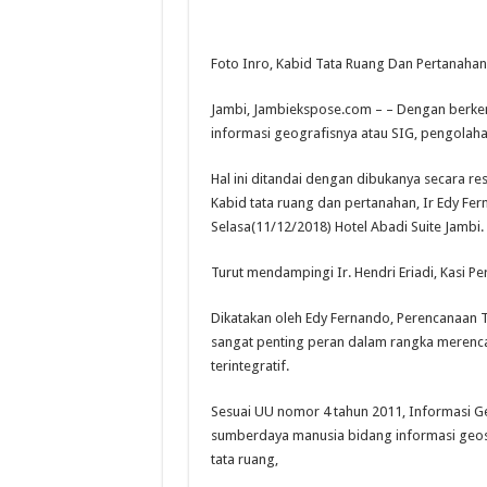
Foto Inro, Kabid Tata Ruang Dan Pertanahan
Jambi, Jambiekspose.com – – Dengan berkemb
informasi geografisnya atau SIG, pengolaha
Hal ini ditandai dengan dibukanya secara re
Kabid tata ruang dan pertanahan, Ir Edy Fer
Selasa(11/12/2018) Hotel Abadi Suite Jambi.
Turut mendampingi Ir. Hendri Eriadi, Kasi P
Dikatakan oleh Edy Fernando, Perencanaan 
sangat penting peran dalam rangka meren
terintegratif.
Sesuai UU nomor 4 tahun 2011, Informasi 
sumberdaya manusia bidang informasi geos
tata ruang,