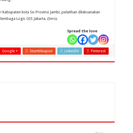
ri Kabupaten kota Se-Provinsi Jambi, pelatihan dilaksanakan
lembaga Logic GIS Jakarta. (Inro).
Spread the love
Google +
Stumbleupon
LinkedIn
Pinterest