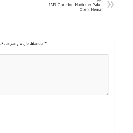
Next
IM3 Ooredoo Hadirkan Paket
Obrol Hemat
.
Ruas yang wajib ditandai
*