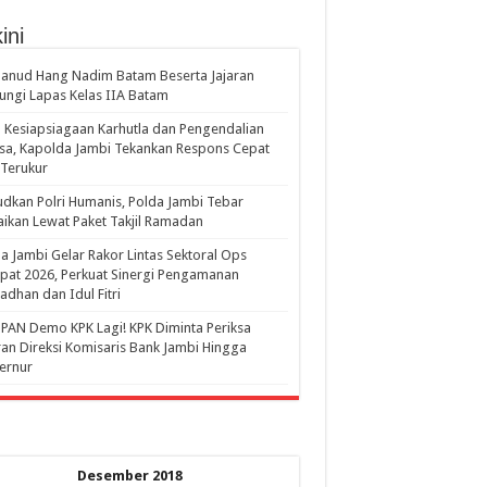
ini
anud Hang Nadim Batam Beserta Jajaran
ungi Lapas Kelas IIA Batam
 Kesiapsiagaan Karhutla dan Pengendalian
a, Kapolda Jambi Tekankan Respons Cepat
Terukur
dkan Polri Humanis, Polda Jambi Tebar
ikan Lewat Paket Takjil Ramadan
a Jambi Gelar Rakor Lintas Sektoral Ops
pat 2026, Perkuat Sinergi Pengamanan
dhan dan Idul Fitri
PAN Demo KPK Lagi! KPK Diminta Periksa
ran Direksi Komisaris Bank Jambi Hingga
rnur ‎
Desember 2018