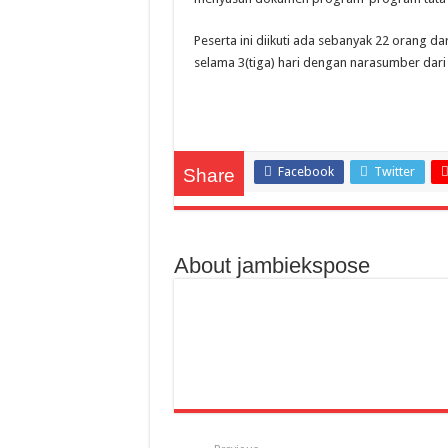
Peserta ini diikuti ada sebanyak 22 orang da
selama 3(tiga) hari dengan narasumber dari 
Facebook
Twitter
Share
About jambiekspose