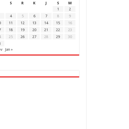
S
R
K
J
S
M
1
2
4
5
6
7
8
9
0
11
12
13
14
15
16
7
18
19
20
21
22
23
4
25
26
27
28
29
30
1
ov
Jan »