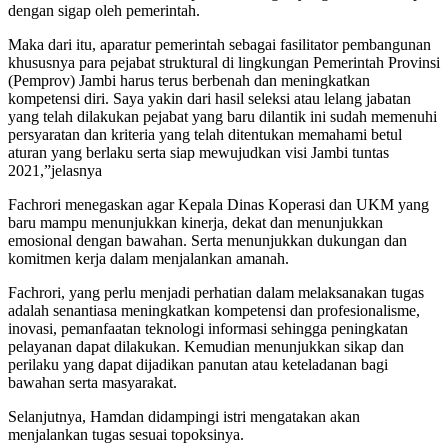
dengan sigap oleh pemerintah.
Maka dari itu, aparatur pemerintah sebagai fasilitator pembangunan
khususnya para pejabat struktural di lingkungan Pemerintah Provinsi
(Pemprov) Jambi harus terus berbenah dan meningkatkan
kompetensi diri. Saya yakin dari hasil seleksi atau lelang jabatan
yang telah dilakukan pejabat yang baru dilantik ini sudah memenuhi
persyaratan dan kriteria yang telah ditentukan memahami betul
aturan yang berlaku serta siap mewujudkan visi Jambi tuntas
2021,”jelasnya
Fachrori menegaskan agar Kepala Dinas Koperasi dan UKM yang
baru mampu menunjukkan kinerja, dekat dan menunjukkan
emosional dengan bawahan. Serta menunjukkan dukungan dan
komitmen kerja dalam menjalankan amanah.
Fachrori, yang perlu menjadi perhatian dalam melaksanakan tugas
adalah senantiasa meningkatkan kompetensi dan profesionalisme,
inovasi, pemanfaatan teknologi informasi sehingga peningkatan
pelayanan dapat dilakukan. Kemudian menunjukkan sikap dan
perilaku yang dapat dijadikan panutan atau keteladanan bagi
bawahan serta masyarakat.
Selanjutnya, Hamdan didampingi istri mengatakan akan
menjalankan tugas sesuai topoksinya.