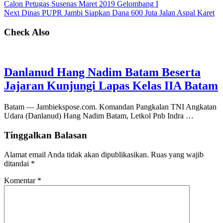
Calon Petugas Susenas Maret 2019 Gelombang I
Next
Dinas PUPR Jambi Siapkan Dana 600 Juta Jalan Aspal Karet
Check Also
Danlanud Hang Nadim Batam Beserta
Jajaran Kunjungi Lapas Kelas IIA Batam
Batam — Jambiekspose.com. Komandan Pangkalan TNI Angkatan
Udara (Danlanud) Hang Nadim Batam, Letkol Pnb Indra …
Tinggalkan Balasan
Alamat email Anda tidak akan dipublikasikan.
Ruas yang wajib
ditandai
*
Komentar
*