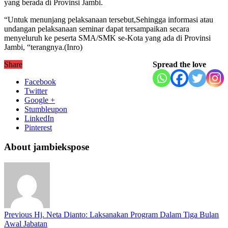
yang berada di Provinsi Jambi.
“Untuk menunjang pelaksanaan tersebut,Sehingga informasi atau
undangan pelaksanaan seminar dapat tersampaikan secara
menyeluruh ke peserta SMA/SMK se-Kota yang ada di Provinsi
Jambi, “terangnya.(Inro)
Share
Spread the love
Facebook
Twitter
Google +
Stumbleupon
LinkedIn
Pinterest
About jambiekspose
Previous
Hj. Neta Dianto: Laksanakan Program Dalam Tiga Bulan
Awal Jabatan