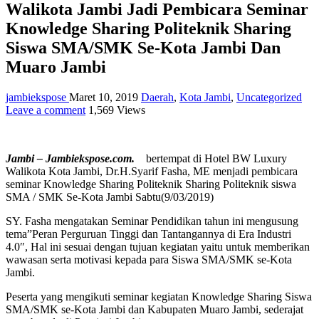
Walikota Jambi Jadi Pembicara Seminar
Knowledge Sharing Politeknik Sharing
Siswa SMA/SMK Se-Kota Jambi Dan
Muaro Jambi
jambiekspose
Maret 10, 2019
Daerah
,
Kota Jambi
,
Uncategorized
Leave a comment
1,569 Views
Jambi – Jambiekspose.com.
bertempat di Hotel BW Luxury
Walikota Kota Jambi, Dr.H.Syarif Fasha, ME menjadi pembicara
seminar Knowledge Sharing Politeknik Sharing Politeknik siswa
SMA / SMK Se-Kota Jambi Sabtu(9/03/2019)
SY. Fasha mengatakan Seminar Pendidikan tahun ini mengusung
tema”Peran Perguruan Tinggi dan Tantangannya di Era Industri
4.0″, Hal ini sesuai dengan tujuan kegiatan yaitu untuk memberikan
wawasan serta motivasi kepada para Siswa SMA/SMK se-Kota
Jambi.
Peserta yang mengikuti seminar kegiatan Knowledge Sharing Siswa
SMA/SMK se-Kota Jambi dan Kabupaten Muaro Jambi, sederajat