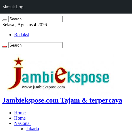
Masuk Log
Selasa , Agustus 4 2026
Redaksi
Jambiekspose.com Tajam & terpercaya
Home
Home
Nasional
Jakarta