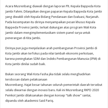
Acara Musrenbang diawali dengan laporan Plt. Kepala Bappeda Kota
Jambi Fahmi. Dilanjutkan dengan paparan Kepala Bappeda Kota Jambi
yang diwakili oleh Kepala Bidang Pendanaan dan Evaluasi, Nurjanah.
Pada kesempatan itu dirinya menyampaikan pesan khusus Kepala
Bappeda Provinsi Jambi, terkait dukungan atas program Wali Kota
Jambi dalam mengimplementasikam sistem panel surya untuk
penerangan di Kita Jambi.
Dirinya pun juga menjelaskan arah pembangunan Provinsi Jambi di
Kota Jambi akan terfokus pada nilai tambah ekonomi perkotaan,
karena peningkatan SDM dan Indeks Pembangunan Manusia (IPM) di
Kota Jambi dinilai sudah baik.
Bukan seorang Wali Kota Fasha jika tidak selalu menghadirkan
terobosan dalam pelaksanaan
Musrenbang. Hajat besar tahunan seluruh pemerintah daerah tersebut
selalu diwarnai dengan inovasi baru. Kali ini Musrenbang RKPD 2020
Pemkot Jambi dilaksanakan dengan konsep “talk show” santai,
dipandu oleh akademisi Said Pariq.