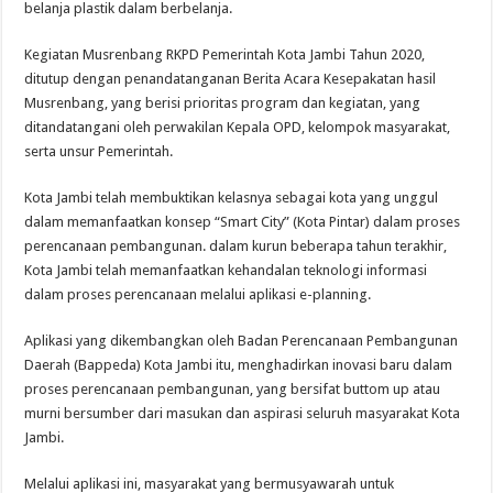
belanja plastik dalam berbelanja.
Kegiatan Musrenbang RKPD Pemerintah Kota Jambi Tahun 2020,
ditutup dengan penandatanganan Berita Acara Kesepakatan hasil
Musrenbang, yang berisi prioritas program dan kegiatan, yang
ditandatangani oleh perwakilan Kepala OPD, kelompok masyarakat,
serta unsur Pemerintah.
Kota Jambi telah membuktikan kelasnya sebagai kota yang unggul
dalam memanfaatkan konsep “Smart City” (Kota Pintar) dalam proses
perencanaan pembangunan. dalam kurun beberapa tahun terakhir,
Kota Jambi telah memanfaatkan kehandalan teknologi informasi
dalam proses perencanaan melalui aplikasi e-planning.
Aplikasi yang dikembangkan oleh Badan Perencanaan Pembangunan
Daerah (Bappeda) Kota Jambi itu, menghadirkan inovasi baru dalam
proses perencanaan pembangunan, yang bersifat buttom up atau
murni bersumber dari masukan dan aspirasi seluruh masyarakat Kota
Jambi.
Melalui aplikasi ini, masyarakat yang bermusyawarah untuk