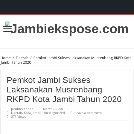
Home
/
Daerah
/
Pemkot Jambi Sukses Laksanakan Musrenbang RKPD Kota
Jambi Tahun 2020
Pemkot Jambi Sukses
Laksanakan Musrenbang
RKPD Kota Jambi Tahun 2020
jambiekspose
Maret 25, 2019
Daerah
,
Kota Jambi
,
Uncategorized
Leave a comment
871 Views