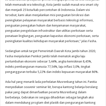
telah memasuki era teknologi, Kota Jambi sudah masuk era smart city
dan menjadi 25 kota/kab percontohan di Indonesia. Dalam visi
tersebut, kami akan menjalankan misi penguatan birokrasi dan
peningkatan pelayanan masyarakat berbasis teknologi informasi,
penguatan penegakan hukum dan kenyamanan masyarakat,
penguatan pengelolaan infrastruktur dan utilitas perkotaan serta
penataan lingkungan, penguatan kapasitas ekonomi perkotaan, serta
peningkatan kualitas kehidupan masyarakat perkotaan,” jelas Fasha.
Sedangkan untuk target Pemerintah Daerah Kota Jambi tahun 2020,
Fasha menjelaskan Pemkot Jambi telah mematok angka laju
pertumbuhan ekonomi sebesar 5,44%, angka kemiskinan 8,45%,
indeks pembangunan manusia 77,54%, laju inflasi 3,0%, tingkat
pengangguran terbuka 5,22% dan indeks kepuasan masyarakat 86%.
Ada hal yang menarik lada perhelatan Musrenbang tahun ini. Panitia
menyediakan souvenir seminar kit, berupa kantong belanja berulang
pakai yang dapat dimanfaatkan peserta Musrenbang dalam
berbelanja. Gebrakan ini sengaja dihadirkan sebagai langkah aksi
dalam mendukung progtam diet plastik dan pengurangan kantong