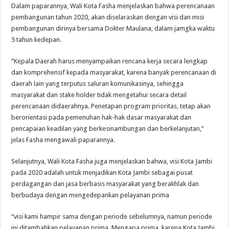
Dalam paparannya, Wali Kota Fasha menjelaskan bahwa perencanaan
pembangunan tahun 2020, akan diselaraskan dengan visi dan misi
pembangunan dirinya bersama Dokter Maulana, dalam jamgka waktu
5 tahun kedepan.
“Kepala Daerah harus menyampaikan rencana kerja secara lengkap
dan komprehensif kepada masyarakat, karena banyak perencanaan di
daerah lain yang terputus saluran komunikasinya, sehingga
masyarakat dan stake holder tidak mengetahui secara detail
perencanaan didaerahnya. Penetapan program prioritas, tetap akan
berorientasi pada pemenuhan hak-hak dasar masyarakat dan
pencapaian keadilan yang berkesinambungan dan berkelanjutan,”
jelas Fasha mengawali paparannya.
Selanjutnya, Wali Kota Fasha juga menjelaskan bahwa, visi Kota Jambi
pada 2020 adalah untuk menjadikan Kota Jambi sebagai pusat
perdagangan dan jasa berbasis masyarakat yang berakhlak dan
berbudaya dengan mengedepankan pelayanan prima
“visi kami hampir sama dengan periode sebelumnya, namun periode
ini ditambahkan pelayanan prima. Mengapa prima, karena Kota Jambi