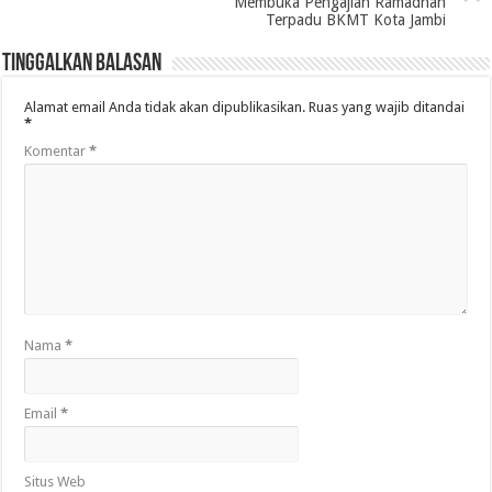
Membuka Pengajian Ramadhan
Terpadu BKMT Kota Jambi
Tinggalkan Balasan
Alamat email Anda tidak akan dipublikasikan.
Ruas yang wajib ditandai
*
Komentar
*
Nama
*
Email
*
Situs Web