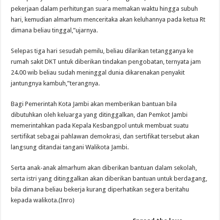
pekerjaan dalam perhitungan suara memakan waktu hingga subuh
hari, kemudian almarhum menceritaka akan keluhannya pada ketua Rt
dimana beliau tinggal,”ujarnya.
Selepas tiga hari sesudah pemilu, beliau dilarikan tetangganya ke
rumah sakit DKT untuk diberikan tindakan pengobatan, ternyata jam
24.00 wib beliau sudah meninggal dunia dikarenakan penyakit
jantungnya kambuh,”terangnya.
Bagi Pemerintah Kota Jambi akan memberikan bantuan bila
dibutuhkan oleh keluarga yang ditinggalkan, dan Pemkot Jambi
memerintahkan pada Kepala Kesbangpol untuk membuat suatu
sertifikat sebagai pahlawan demokrasi, dan sertifikat tersebut akan
langsung ditandai tangani Walikota Jambi.
Serta anak-anak almarhum akan diberikan bantuan dalam sekolah,
serta istri yang ditinggalkan akan diberikan bantuan untuk berdagang,
bila dimana beliau bekerja kurang diperhatikan segera beritahu
kepada walikota.(Inro)