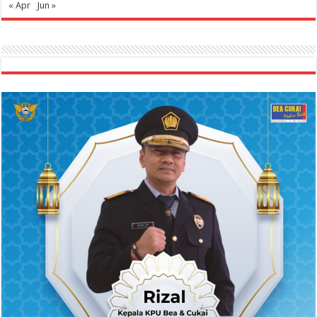
« Apr
Jun »