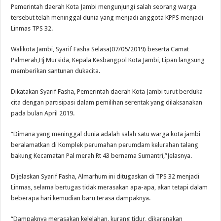
Pemerintah daerah Kota Jambi mengunjungi salah seorang warga
tersebut telah meninggal dunia yang menjadi anggota KPPS menjadi
Linmas TPS 32.
Walikota Jambi, Syarif Fasha Selasa(07/05/2019) beserta Camat
Palmerah,Hj Mursida, Kepala Kesbangpol Kota Jambi, Lipan langsung
memberikan santunan dukacita.
Dikatakan Syarif Fasha, Pemerintah daerah Kota Jambi turut berduka
cita dengan partisipasi dalam pemilihan serentak yang dilaksanakan
pada bulan April 2019.
“Dimana yang meninggal dunia adalah salah satu warga kota jambi
beralamatkan di Komplek perumahan perumdam kelurahan talang
bakung Kecamatan Pal merah Rt 43 bernama Sumantri,”Jelasnya.
Dijelaskan Syarif Fasha, Almarhum ini ditugaskan di TPS 32 menjadi
Linmas, selama bertugas tidak merasakan apa-apa, akan tetapi dalam
beberapa hari kemudian baru terasa dampaknya.
“Dampaknya merasakan kelelahan, kurang tidur, dikarenakan