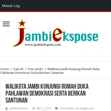
Masuk Log
Home
/
Daerah
/
Kota Jambi
/
Walikota Jambi Kunjungi Rumah Duka
Pahlawan Demokrasi Serta Berikan Santunan
Walikota Jambi Kunjungi Rumah Duka
Pahlawan Demokrasi Serta Berikan
Santunan
jambiekspose
Mei 7, 2019
Kota Jambi
,
Uncategorized