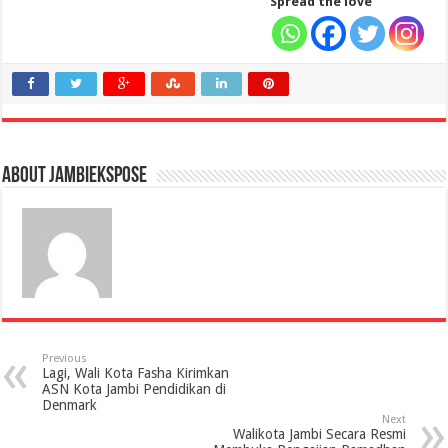
Spread the love
About jambiekspose
Previous
Lagi, Wali Kota Fasha Kirimkan
ASN Kota Jambi Pendidikan di
Denmark
Next
Walikota Jambi Secara Resmi