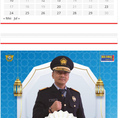
10
11
12
13
14
15
16
17
18
19
20
21
22
23
24
25
26
27
28
29
30
« Mei
Jul »