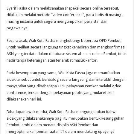
Syarif Fasha dalam melaksanakan Inspeksi secara online tersebut,
dilakukan melalui metode “video conference”, para kadis di masing-
masing instansi untuk segera mengumpulkan para staf dan
pegawainya.
Secara acak, Wali Kota Fasha menghubungi beberapa OPD Pemkot,
untuk melihat secara langsung tingkat kehadiran dan mengkonfirmasi
ASN yang terdata dalam database sistem absensi online Pemkot, tidak
hadir tanpa keterangan atau terlambat masuk kantor.
Pada kesempatan yang sama, Wali Kota Fasha juga memanfaatkan
sidak tersebut untuk berdialog secara langsung dan interaktif dengan
masyarakat yang dibeberapa OPD pelayanan Pemkot melalui video
conference, terkait dengan pelayanan publik yang mulai efektif
dilaksanakan hari ini.
Dihadapan awak media, Wali Kota Fasha mengungkapkan bahwa
sidak yang dilaksanakannya pagi itu merupakan bentuk kesungguhan
Pemkot Jambi dalam menata disiplin ASN Pemkot dan
mengoptimalkan pemanfaatan IT dalam mendukung upayanya