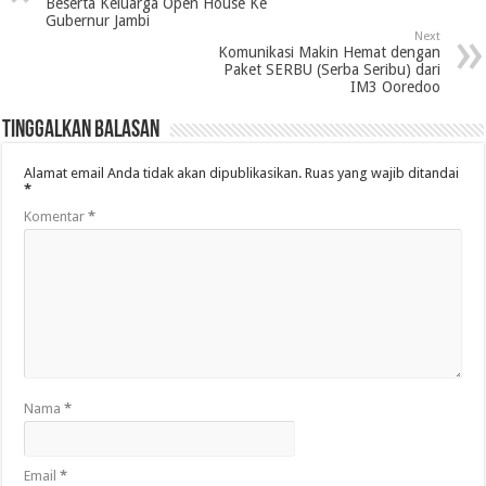
Beserta Keluarga Open House Ke
Gubernur Jambi
Next
Komunikasi Makin Hemat dengan
Paket SERBU (Serba Seribu) dari
IM3 Ooredoo
Tinggalkan Balasan
Alamat email Anda tidak akan dipublikasikan.
Ruas yang wajib ditandai
*
Komentar
*
Nama
*
Email
*