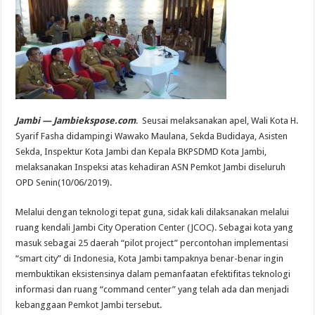
Jambi — Jambiekspose.com
. Seusai melaksanakan apel, Wali Kota H.
Syarif Fasha didampingi Wawako Maulana, Sekda Budidaya, Asisten
Sekda, Inspektur Kota Jambi dan Kepala BKPSDMD Kota Jambi,
melaksanakan Inspeksi atas kehadiran ASN Pemkot Jambi diseluruh
OPD Senin(10/06/2019).
Melalui dengan teknologi tepat guna, sidak kali dilaksanakan melalui
ruang kendali Jambi City Operation Center (JCOC). Sebagai kota yang
masuk sebagai 25 daerah “pilot project” percontohan implementasi
“smart city” di Indonesia, Kota Jambi tampaknya benar-benar ingin
membuktikan eksistensinya dalam pemanfaatan efektifitas teknologi
informasi dan ruang “command center” yang telah ada dan menjadi
kebanggaan Pemkot Jambi tersebut.