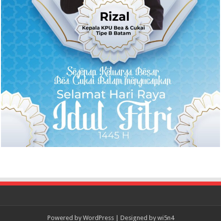
Powered by
WordPress
| Designed by
wi5n4