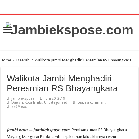
Home
/
Daerah
/
Walikota Jambi Menghadiri Peresmian RS Bhayangkara
Walikota Jambi Menghadiri
Peresmian RS Bhayangkara
jambiekspose
Juni 20, 2019
Daerah
,
Kota Jambi
,
Uncategorized
Leave a comment
770 Views
Jambi kota — jambiekspose.com.
Pembangunan RS Bhayangkara
Mayang Mangurai Polda Jambi sejak tahun lalu akhirnya resmi