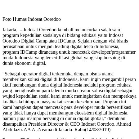
Foto Humas Indosat Ooredoo
Jakarta, – Indosat Ooredoo kembali meluncurkan salah satu
program kepedulian sosialnya di bidang edukasi yaitu Indosat
Ooredoo Digital Camp atau IDCamp. Sejalan dengan visi bisnis
perusahaan untuk menjadi leading digital telco di Indonesia,
program IDCamp dirancang untuk mencetak developer/programmer
muda Indonesia yang tersertifikasi global yang siap bersaing di
dunia ekonomi digital.
“Sebagai operator digital terkemuka dengan bisnis utama
memberikan solusi digital di Indonesia, kami ingin mengambil peran
aktif membangun dunia digital Indonesia melalui program edukasi
yang menghasilkan para talenta muda creator solusi digital sebagai
wujud kepedulian sosial kami untuk meningkatkan dan memperkaya
kualitas kehidupan masyarakat secara keseluruhan. Program ini
kami harapkan dapat mencetak para developer muda bersertifikasi
yang tidak hanya dapat membangun ekosistem digital Indonesia,
namun juga mampu bersaing di dunia digital global,” demikian
disampaikan President Director & CEO Indosat Ooredoo, Ahmad
Abdulaziz AA Al-Neama di Jakarta. Rabu(14/08/2019).