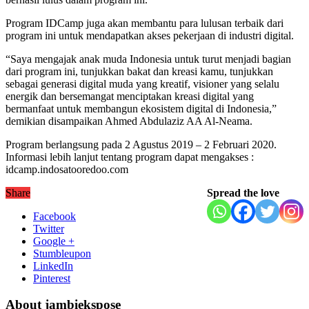
Program IDCamp juga akan membantu para lulusan terbaik dari
program ini untuk mendapatkan akses pekerjaan di industri digital.
“Saya mengajak anak muda Indonesia untuk turut menjadi bagian
dari program ini, tunjukkan bakat dan kreasi kamu, tunjukkan
sebagai generasi digital muda yang kreatif, visioner yang selalu
energik dan bersemangat menciptakan kreasi digital yang
bermanfaat untuk membangun ekosistem digital di Indonesia,”
demikian disampaikan Ahmed Abdulaziz AA Al-Neama.
Program berlangsung pada 2 Agustus 2019 – 2 Februari 2020.
Informasi lebih lanjut tentang program dapat mengakses :
idcamp.indosatooredoo.com
Share
Spread the love
Facebook
Twitter
Google +
Stumbleupon
LinkedIn
Pinterest
About jambiekspose