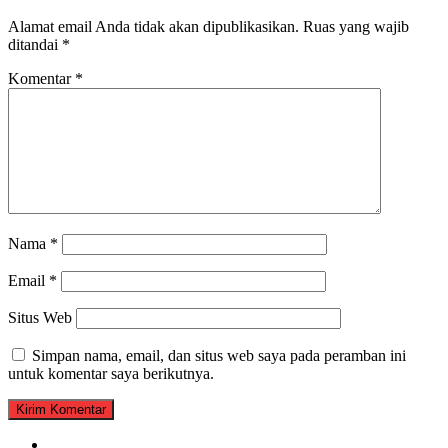
Alamat email Anda tidak akan dipublikasikan.
Ruas yang wajib
ditandai
*
Komentar
*
Nama
*
Email
*
Situs Web
Simpan nama, email, dan situs web saya pada peramban ini
untuk komentar saya berikutnya.