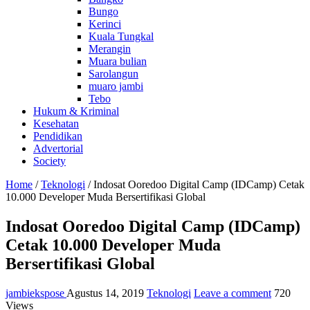
Bungo
Kerinci
Kuala Tungkal
Merangin
Muara bulian
Sarolangun
muaro jambi
Tebo
Hukum & Kriminal
Kesehatan
Pendidikan
Advertorial
Society
Home
/
Teknologi
/
Indosat Ooredoo Digital Camp (IDCamp) Cetak
10.000 Developer Muda Bersertifikasi Global
Indosat Ooredoo Digital Camp (IDCamp)
Cetak 10.000 Developer Muda
Bersertifikasi Global
jambiekspose
Agustus 14, 2019
Teknologi
Leave a comment
720
Views