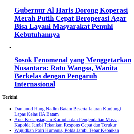
Gubernur Al Haris Dorong Koperasi
Merah Putih Cepat Beroperasi Agar
Bisa Layani Masyarakat Penuhi
Kebutuhannya
Sosok Fenomenal yang Menggetarkan
Nusantara: Ratu Wangsa, Wanita
Berkelas dengan Pengaruh
Internasional
Terkini
Danlanud Hang Nadim Batam Beserta Jajaran Kunjungi
Lapas Kelas IIA Batam
Apel Kesiapsiagaan Karhutla dan Pengendalian Massa,
Kapolda Jambi Tekankan Respons Cepat dan Terukur
Wujudkan Polri Humanis, Polda Jambi Tebar Kebaikan