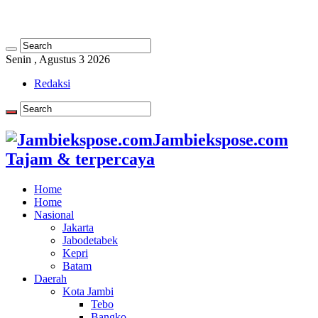
Senin , Agustus 3 2026
Redaksi
Jambiekspose.com
Tajam & terpercaya
Home
Home
Nasional
Jakarta
Jabodetabek
Kepri
Batam
Daerah
Kota Jambi
Tebo
Bangko