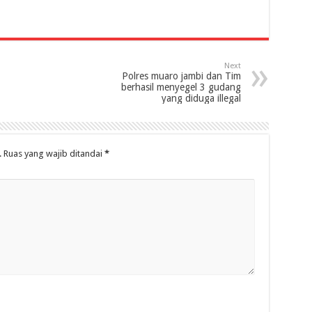
Next
Polres muaro jambi dan Tim
berhasil menyegel 3 gudang
yang diduga illegal
.
Ruas yang wajib ditandai
*