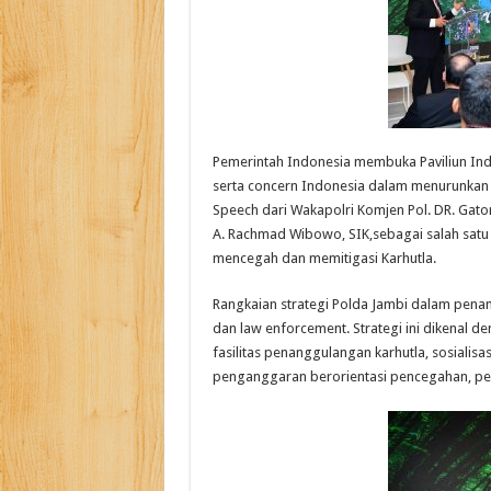
Pemerintah Indonesia membuka Paviliun In
serta concern Indonesia dalam menurunkan d
Speech dari Wakapolri Komjen Pol. DR. Gato
A. Rachmad Wibowo, SIK,sebagai salah sat
mencegah dan memitigasi Karhutla.
Rangkaian strategi Polda Jambi dalam penanga
dan law enforcement. Strategi ini dikenal de
fasilitas penanggulangan karhutla, sosialisas
penganggaran berorientasi pencegahan, pe