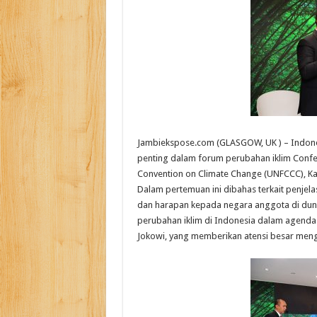
Jambiekspose.com (GLASGOW, UK ) – Indones
penting dalam forum perubahan iklim Confe
Convention on Climate Change (UNFCCC), Kam
Dalam pertemuan ini dibahas terkait penjela
dan harapan kepada negara anggota di duni
perubahan iklim di Indonesia dalam agenda
Jokowi, yang memberikan atensi besar me