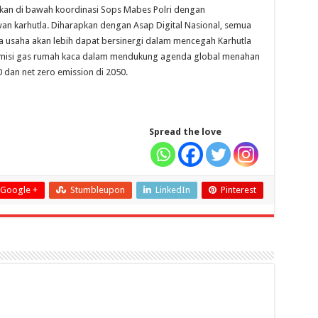
kan di bawah koordinasi Sops Mabes Polri dengan
an karhutla. Diharapkan dengan Asap Digital Nasional, semua
a usaha akan lebih dapat bersinergi dalam mencegah Karhutla
emisi gas rumah kaca dalam mendukung agenda global menahan
0 dan net zero emission di 2050.
Spread the love
Google +
Stumbleupon
LinkedIn
Pinterest