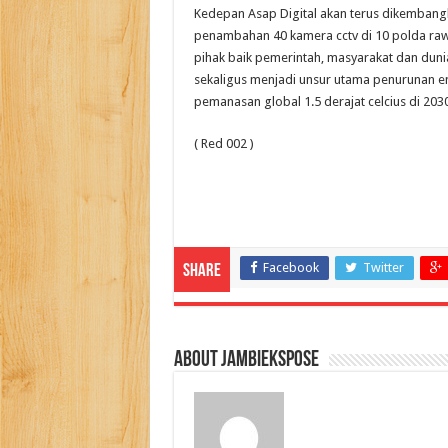
Kedepan Asap Digital akan terus dikembang
penambahan 40 kamera cctv di 10 polda raw
pihak baik pemerintah, masyarakat dan duni
sekaligus menjadi unsur utama penurunan 
pemanasan global 1.5 derajat celcius di 203
( Red 002 )
Facebook
Twitter
Share
About jambiekspose