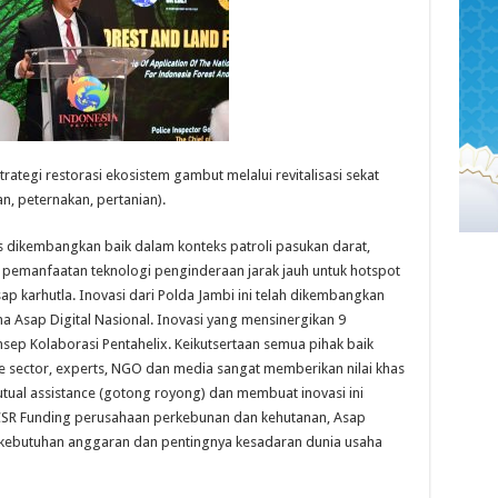
trategi restorasi ekosistem gambut melalui revitalisasi sekat
, peternakan, pertanian).
us dikembangkan baik dalam konteks patroli pasukan darat,
ui pemanfaatan teknologi penginderaan jarak jauh untuk hotspot
ap karhutla. Inovasi dari Polda Jambi ini telah dikembangkan
a Asap Digital Nasional. Inovasi yang mensinergikan 9
sep Kolaborasi Pentahelix. Keikutsertaan semua pihak baik
te sector, experts, NGO dan media sangat memberikan nilai khas
ual assistance (gotong royong) dan membuat inovasi ini
CSR Funding perusahaan perkebunan dan kehutanan, Asap
 kebutuhan anggaran dan pentingnya kesadaran dunia usaha