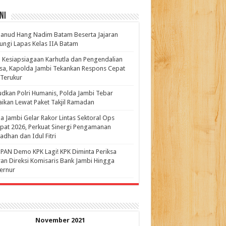
ni
anud Hang Nadim Batam Beserta Jajaran
ungi Lapas Kelas IIA Batam
 Kesiapsiagaan Karhutla dan Pengendalian
a, Kapolda Jambi Tekankan Respons Cepat
Terukur
dkan Polri Humanis, Polda Jambi Tebar
ikan Lewat Paket Takjil Ramadan
a Jambi Gelar Rakor Lintas Sektoral Ops
pat 2026, Perkuat Sinergi Pengamanan
dhan dan Idul Fitri
PAN Demo KPK Lagi! KPK Diminta Periksa
ran Direksi Komisaris Bank Jambi Hingga
rnur ‎
November 2021