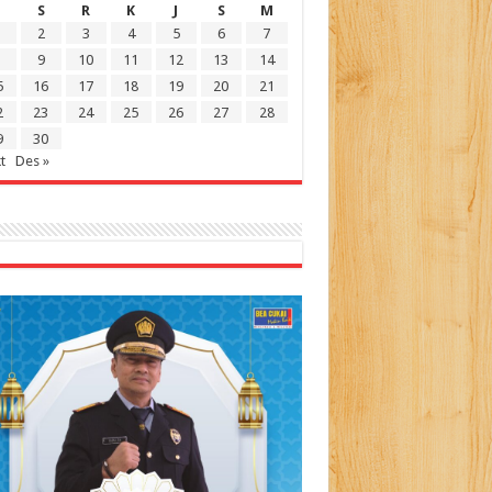
S
R
K
J
S
M
2
3
4
5
6
7
9
10
11
12
13
14
5
16
17
18
19
20
21
2
23
24
25
26
27
28
9
30
t
Des »