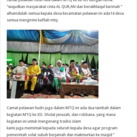
“wujudkan masyarakat cinta AL QUR,AN dan berakhlaqul karimah ”
alhamdulah semua kepala desa kecamatan pelawan ini ada14 desa
semua mengirimi kafilah mtq.
Camat pelawan hudri juga dalam MTQ ini ada dua tambah dalam
kegiatan MTQ ke XII. Sholat jenazah, dan robbana. yang mana
kegiatan ini untuk mengenang tradisi islam
kami juga memintak kepada seluruh kepala desa agar program
pemerintah solat subuh berjamah dan makmurkan ke masjid ”