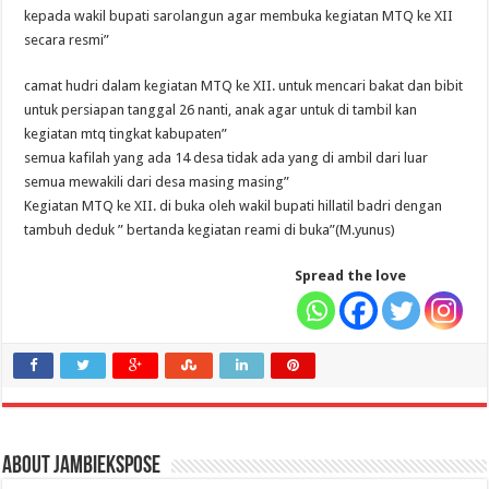
kepada wakil bupati sarolangun agar membuka kegiatan MTQ ke XII
secara resmi”
camat hudri dalam kegiatan MTQ ke XII. untuk mencari bakat dan bibit
untuk persiapan tanggal 26 nanti, anak agar untuk di tambil kan
kegiatan mtq tingkat kabupaten”
semua kafilah yang ada 14 desa tidak ada yang di ambil dari luar
semua mewakili dari desa masing masing”
Kegiatan MTQ ke XII. di buka oleh wakil bupati hillatil badri dengan
tambuh deduk ” bertanda kegiatan reami di buka”(M.yunus)
Spread the love
About jambiekspose