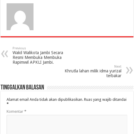
Previous
Wakil Walikota Jambi Secara
Resmi Membuka Membuka
Rapimwil APKLI Jambi.
Next
Khrutla lahan milik idma yurizal
terbakar
Tinggalkan Balasan
Alamat email Anda tidak akan dipublikasikan.
Ruas yang wajib ditandai
*
Komentar
*