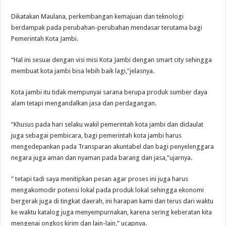
Dikatakan Maulana, perkembangan kemajuan dan teknologi
berdampak pada perubahan-perubahan mendasar terutama bagi
Pemerintah Kota Jambi.
“Hal ini sesuai dengan visi misi Kota Jambi dengan smart city sehingga
membuat kota jambi bisa lebih baik lagi,”jelasnya.
Kota jambi itu tidak mempunyai sarana berupa produk sumber daya
alam tetapi mengandalkan jasa dan perdagangan.
“Khusus pada hari selaku wakil pemerintah kota jambi dan didaulat
juga sebagai pembicara, bagi pemerintah kota jambi harus
mengedepankan pada Transparan akuntabel dan bagi penyelenggara
negara juga aman dan nyaman pada barang dan jasa,”ujarnya.
” tetapi tadi saya menitipkan pesan agar proses ini juga harus
mengakomodir potensi lokal pada produk lokal sehingga ekonomi
bergerak juga di tingkat daerah, ini harapan kami dan terus dari waktu
ke waktu katalog juga menyempurnakan, karena sering keberatan kita
mengenai ongkos kirim dan lain-lain,” ucapnya.