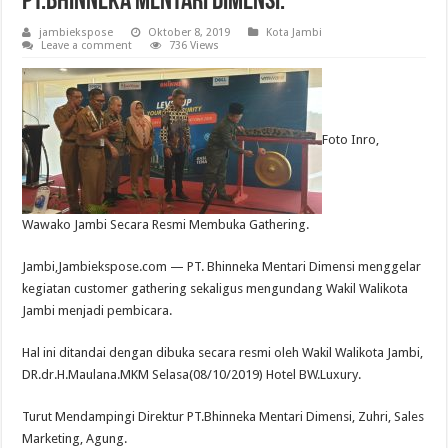
PT.Bhinneka Mentari Dimensi.
jambiekspose
Oktober 8, 2019
Kota Jambi
Leave a comment
736 Views
Foto Inro,
Wawako Jambi Secara Resmi Membuka Gathering.
Jambi,Jambiekspose.com — PT. Bhinneka Mentari Dimensi menggelar
kegiatan customer gathering sekaligus mengundang Wakil Walikota
Jambi menjadi pembicara.
Hal ini ditandai dengan dibuka secara resmi oleh Wakil Walikota Jambi,
DR.dr.H.Maulana.MKM Selasa(08/10/2019) Hotel BW.Luxury.
Turut Mendampingi Direktur PT.Bhinneka Mentari Dimensi, Zuhri, Sales
Marketing, Agung.