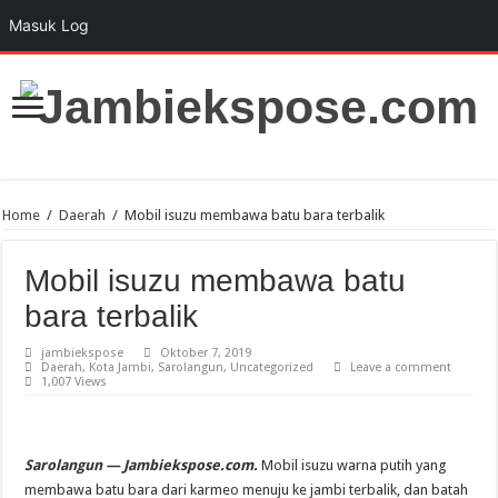
Masuk Log
Home
/
Daerah
/
Mobil isuzu membawa batu bara terbalik
Mobil isuzu membawa batu
bara terbalik
jambiekspose
Oktober 7, 2019
Daerah
,
Kota Jambi
,
Sarolangun
,
Uncategorized
Leave a comment
1,007 Views
Sarolangun — Jambiekspose.com.
Mobil isuzu warna putih yang
membawa batu bara dari karmeo menuju ke jambi terbalik, dan batah