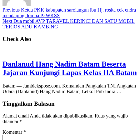
Previous
Ketua PKK kabupaten sarolangun ibu Hj. rosita cek endra
mendapingi lomba P2WKSS
Next
Dua mobil AVP TARAVEL KERINCI DAN SATU MOBIL
TERIOS ADU KAMBING
Check Also
Danlanud Hang Nadim Batam Beserta
Jajaran Kunjungi Lapas Kelas IIA Batam
Batam — Jambiekspose.com. Komandan Pangkalan TNI Angkatan
Udara (Danlanud) Hang Nadim Batam, Letkol Pnb Indra …
Tinggalkan Balasan
Alamat email Anda tidak akan dipublikasikan.
Ruas yang wajib
ditandai
*
Komentar
*