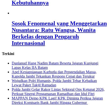
Kebutuhannya
Sosok Fenomenal yang Menggetarkan
Nusantara: Ratu Wangsa, Wanita
Berkelas dengan Pengaruh
Internasional
Terkini
Danlanud Hang Nadim Batam Beserta Jajaran Kunjungi
Lapas Kelas IIA Batam
Apel Kesiapsiagaan Karhutla dan Pengendalian Massa,
Kapolda Jambi Tekankan Respons Cepat dan Terukur
Wujudkan Polri Humanis, Polda Jambi Tebar Kebaikan
Lewat Paket Takjil Ramadan
Polda Jambi Gelar Rakor Lintas Sektoral Ops Ketupat 2026,
Perkuat Sinergi Pengamanan Ramadhan dan Idul Fitri
‎MAPPAN Demo KPK Lagi! KPK Diminta Periksa Jajaran
Direksi Komisaris Bank Jambi Hingga Gubernur ‎