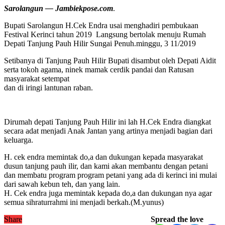
Sarolangun — Jambiekpose.com
.
Bupati Sarolangun H.Cek Endra usai menghadiri pembukaan
Festival Kerinci tahun 2019 Langsung bertolak menuju Rumah
Depati Tanjung Pauh Hilir Sungai Penuh.minggu, 3 11/2019
Setibanya di Tanjung Pauh Hilir Bupati disambut oleh Depati Aidit
serta tokoh agama, ninek mamak cerdik pandai dan Ratusan
masyarakat setempat
dan di iringi lantunan raban.
Dirumah depati Tanjung Pauh Hilir ini lah H.Cek Endra diangkat
secara adat menjadi Anak Jantan yang artinya menjadi bagian dari
keluarga.
H. cek endra memintak do,a dan dukungan kepada masyarakat
dusun tanjung pauh ilir, dan kami akan membantu dengan petani
dan membatu program program petani yang ada di kerinci ini mulai
dari sawah kebun teh, dan yang lain.
H. Cek endra juga memintak kepada do,a dan dukungan nya agar
semua sihraturrahmi ini menjadi berkah.(M.yunus)
Share
Spread the love