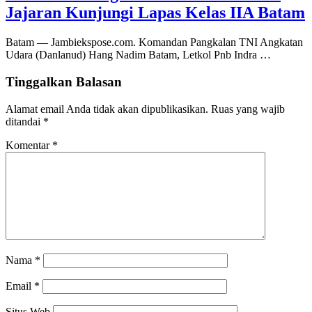
Jajaran Kunjungi Lapas Kelas IIA Batam
Batam — Jambiekspose.com. Komandan Pangkalan TNI Angkatan
Udara (Danlanud) Hang Nadim Batam, Letkol Pnb Indra …
Tinggalkan Balasan
Alamat email Anda tidak akan dipublikasikan.
Ruas yang wajib
ditandai
*
Komentar
*
Nama
*
Email
*
Situs Web