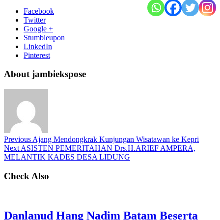
Facebook
Twitter
Google +
Stumbleupon
LinkedIn
Pinterest
About jambiekspose
Previous
Ajang Mendongkrak Kunjungan Wisatawan ke Kepri
Next
ASISTEN PEMERITAHAN Drs.H.ARIEF AMPERA,
MELANTIK KADES DESA LIDUNG
Check Also
Danlanud Hang Nadim Batam Beserta