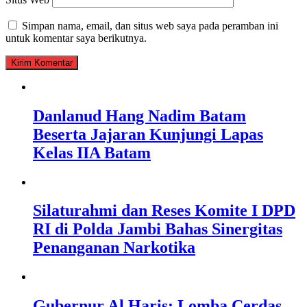
Simpan nama, email, dan situs web saya pada peramban ini
untuk komentar saya berikutnya.
Danlanud Hang Nadim Batam
Beserta Jajaran Kunjungi Lapas
Kelas IIA Batam
Silaturahmi dan Reses Komite I DPD
RI di Polda Jambi Bahas Sinergitas
Penanganan Narkotika
Gubernur Al Haris: Lomba Cerdas