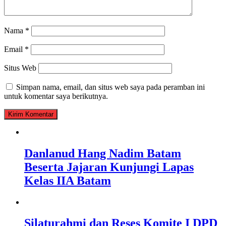
Nama
*
Email
*
Situs Web
Simpan nama, email, dan situs web saya pada peramban ini
untuk komentar saya berikutnya.
Danlanud Hang Nadim Batam
Beserta Jajaran Kunjungi Lapas
Kelas IIA Batam
Silaturahmi dan Reses Komite I DPD