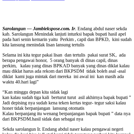
Sarolangun — Jambiekspose.com. Ir
. Endang abdul naser sekda
kab. Sarolangun Menindak lanjuti inturksi bapak bupati hasil apel
pada hari senin kemarin yaitu Perkim , capil dan BPKD, kini sudah
kita lansung menindak lisan lansung tertulis
Selama ini kita tegur pakai lisan dan tertulis pakai surat SK, ada
berapa pengawai honor, 5 orang banyak di dinas capil, dinas
perkim, kalau yang dinas BPKAD banyak yang dinas diklat kalau
mau diklat harus ada rekom dari BKPSDM tidak boleh asal -asal
diklat kami juga mintak dari mereka ini awal ini kan masih ada
waktu 40.hari lagi”
“Kan minggu depan kita sidak lagi
kan kalau sudah tiga kali berturut turut asil akhirnya bapak bupati ”
Jadi depising nya sudah kena teken kertas tegur- tegur saksi kalau
honer tidak berpanjangan lansung otomatis
Kalau berpanjang itu wenang berpanjangan bapak bupati ” data nya
dari BKPSDM.hasil sidak dan sebagai nya
Sekda sarolangun Ir. Endang abdul naser kalau pengawai negeri