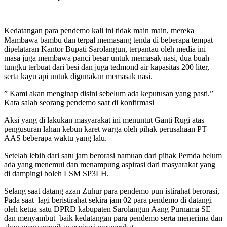
Kedatangan para pendemo kali ini tidak main main, mereka
Mambawa bambu dan terpal memasang tenda di beberapa tempat
dipelataran Kantor Bupati Sarolangun, terpantau oleh media ini
masa juga membawa panci besar untuk memasak nasi, dua buah
tungku terbuat dari besi dan juga tedmond air kapasitas 200 liter,
serta kayu api untuk digunakan memasak nasi.
” Kami akan menginap disini sebelum ada keputusan yang pasti.”
Kata salah seorang pendemo saat di konfirmasi
Aksi yang di lakukan masyarakat ini menuntut Ganti Rugi atas
pengusuran lahan kebun karet warga oleh pihak perusahaan PT
AAS beberapa waktu yang lalu.
Setelah lebih dari satu jam berorasi namuan dari pihak Pemda belum
ada yang menemui dan menampung aspirasi dari masyarakat yang
di dampingi boleh LSM SP3LH.
Selang saat datang azan Zuhur para pendemo pun istirahat berorasi,
Pada saat lagi beristirahat sekira jam 02 para pendemo di datangi
oleh ketua satu DPRD kabupaten Sarolangun Aang Purnama SE
dan menyambut baik kedatangan para pendemo serta menerima dan