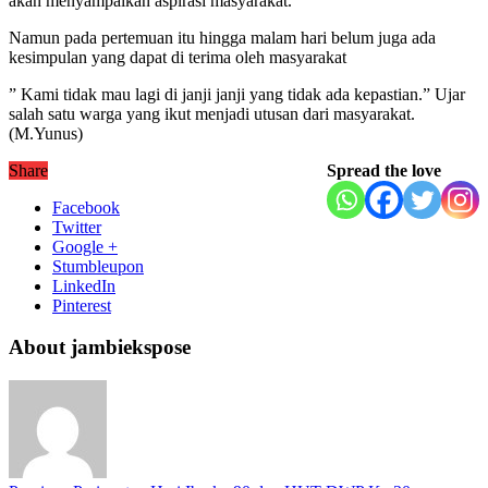
akan menyampaikan aspirasi masyarakat.
Namun pada pertemuan itu hingga malam hari belum juga ada
kesimpulan yang dapat di terima oleh masyarakat
” Kami tidak mau lagi di janji janji yang tidak ada kepastian.” Ujar
salah satu warga yang ikut menjadi utusan dari masyarakat.
(M.Yunus)
Share
Spread the love
Facebook
Twitter
Google +
Stumbleupon
LinkedIn
Pinterest
About jambiekspose