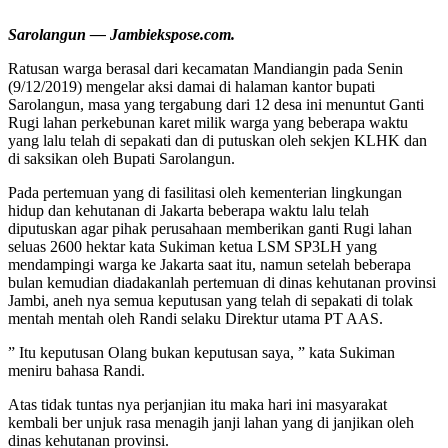
Sarolangun — Jambiekspose.com.
Ratusan warga berasal dari kecamatan Mandiangin pada Senin
(9/12/2019) mengelar aksi damai di halaman kantor bupati
Sarolangun, masa yang tergabung dari 12 desa ini menuntut Ganti
Rugi lahan perkebunan karet milik warga yang beberapa waktu
yang lalu telah di sepakati dan di putuskan oleh sekjen KLHK dan
di saksikan oleh Bupati Sarolangun.
Pada pertemuan yang di fasilitasi oleh kementerian lingkungan
hidup dan kehutanan di Jakarta beberapa waktu lalu telah
diputuskan agar pihak perusahaan memberikan ganti Rugi lahan
seluas 2600 hektar kata Sukiman ketua LSM SP3LH yang
mendampingi warga ke Jakarta saat itu, namun setelah beberapa
bulan kemudian diadakanlah pertemuan di dinas kehutanan provinsi
Jambi, aneh nya semua keputusan yang telah di sepakati di tolak
mentah mentah oleh Randi selaku Direktur utama PT AAS.
” Itu keputusan Olang bukan keputusan saya, ” kata Sukiman
meniru bahasa Randi.
Atas tidak tuntas nya perjanjian itu maka hari ini masyarakat
kembali ber unjuk rasa menagih janji lahan yang di janjikan oleh
dinas kehutanan provinsi.