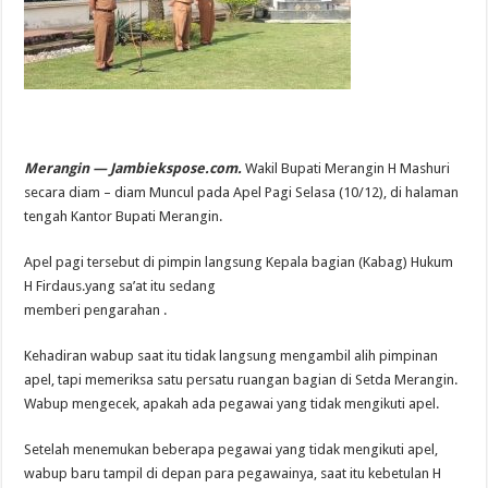
Merangin — Jambiekspose.com.
Wakil Bupati Merangin H Mashuri
secara diam – diam Muncul pada Apel Pagi Selasa (10/12), di halaman
tengah Kantor Bupati Merangin.
Apel pagi tersebut di pimpin langsung Kepala bagian (Kabag) Hukum
H Firdaus.yang sa’at itu sedang
memberi pengarahan .
Kehadiran wabup saat itu tidak langsung mengambil alih pimpinan
apel, tapi memeriksa satu persatu ruangan bagian di Setda Merangin.
Wabup mengecek, apakah ada pegawai yang tidak mengikuti apel.
Setelah menemukan beberapa pegawai yang tidak mengikuti apel,
wabup baru tampil di depan para pegawainya, saat itu kebetulan H