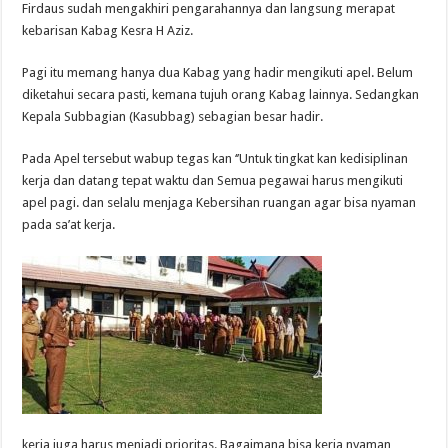
Firdaus sudah mengakhiri pengarahannya dan langsung merapat
kebarisan Kabag Kesra H Aziz.
Pagi itu memang hanya dua Kabag yang hadir mengikuti apel. Belum
diketahui secara pasti, kemana tujuh orang Kabag lainnya. Sedangkan
Kepala Subbagian (Kasubbag) sebagian besar hadir.
Pada Apel tersebut wabup tegas kan ‘’Untuk tingkat kan kedisiplinan
kerja dan datang tepat waktu dan Semua pegawai harus mengikuti
apel pagi. dan selalu menjaga Kebersihan ruangan agar bisa nyaman
pada sa’at kerja.
kerja juga harus menjadi prioritas. Bagaimana bisa kerja nyaman,