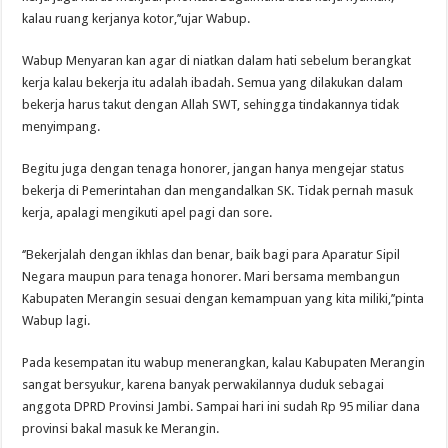
kalau ruang kerjanya kotor,’’ujar Wabup.
Wabup Menyaran kan agar di niatkan dalam hati sebelum berangkat
kerja kalau bekerja itu adalah ibadah. Semua yang dilakukan dalam
bekerja harus takut dengan Allah SWT, sehingga tindakannya tidak
menyimpang.
Begitu juga dengan tenaga honorer, jangan hanya mengejar status
bekerja di Pemerintahan dan mengandalkan SK. Tidak pernah masuk
kerja, apalagi mengikuti apel pagi dan sore.
‘’Bekerjalah dengan ikhlas dan benar, baik bagi para Aparatur Sipil
Negara maupun para tenaga honorer. Mari bersama membangun
Kabupaten Merangin sesuai dengan kemampuan yang kita miliki,’’pinta
Wabup lagi.
Pada kesempatan itu wabup menerangkan, kalau Kabupaten Merangin
sangat bersyukur, karena banyak perwakilannya duduk sebagai
anggota DPRD Provinsi Jambi. Sampai hari ini sudah Rp 95 miliar dana
provinsi bakal masuk ke Merangin.