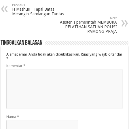
Previous
H Mashuri : Tapal Batas
Merangin-Sarolangun Tuntas
Next
Asisten I pemerintah MEMBUKA
PELATIHAN SATUAN POLISI
PAMONG PRAJA
Tinggalkan Balasan
Alamat email Anda tidak akan dipublikasikan.
Ruas yang wajib ditandai
*
Komentar
*
Nama
*