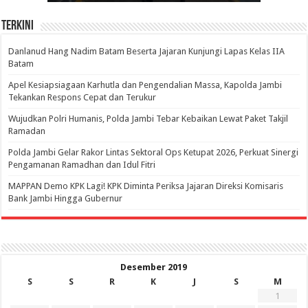
Terkini
Danlanud Hang Nadim Batam Beserta Jajaran Kunjungi Lapas Kelas IIA
Batam
Apel Kesiapsiagaan Karhutla dan Pengendalian Massa, Kapolda Jambi
Tekankan Respons Cepat dan Terukur
Wujudkan Polri Humanis, Polda Jambi Tebar Kebaikan Lewat Paket Takjil
Ramadan
Polda Jambi Gelar Rakor Lintas Sektoral Ops Ketupat 2026, Perkuat Sinergi
Pengamanan Ramadhan dan Idul Fitri
‎MAPPAN Demo KPK Lagi! KPK Diminta Periksa Jajaran Direksi Komisaris
Bank Jambi Hingga Gubernur ‎
Desember 2019
S
S
R
K
J
S
M
1