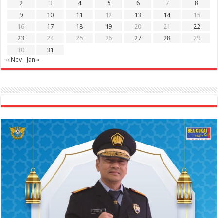
2
3
4
5
6
7
8
9
10
11
12
13
14
15
16
17
18
19
20
21
22
23
24
25
26
27
28
29
30
31
« Nov
Jan »